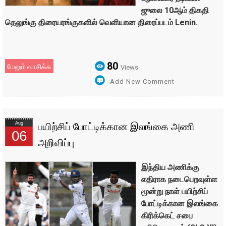
ஜுலை 10ஆம் திகதி
தெலுங்கு திரையரங்குகளில் வெளியான திரைப்படம் Lenin.
80
மேலும் வாசிக்க
Views
Add New Comment
Aug
பயிற்சிப் போட்டிக்கான இலங்கை அணி
06
அறிவிப்பு
இந்திய அணிக்கு
எதிராக நடைபெறவுள்ள
மூன்று நாள் பயிற்சிப்
போட்டிக்கான இலங்கை
கிரிக்கெட் சபை