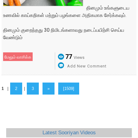
தினமும் உங்களுடைய
உணவில் காய்கறிகள் மற்றும் பழங்களை அதிகமாக சேர்க்கவும்.
தினமும் குறைந்தது 30 நிமிடங்களாவது நடைப்பயிற்சி செய்ய
வேண்டும்
77
மேலும் வாசிக்க
Views
Add New Comment
1
|
2
|
3
»
[1509]
Latest Sooriyan Videos