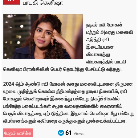
பாடகி கெனிஷா
நடிகர் ரவி மோகன்
மற்றும் அவரது மனைவி
ஆர்த்தி ரவி
இடையேயான
விவாகரத்து
விவகாரத்தில் பாடகி
கெனிஷா பிரான்சிஸின் பெயர் தொடர்ந்து பேசப்பட்டு வந்தது.
2024 ஆம் ஆண்டு ரவி மோகன் தனது மனைவியுடனான திருமண
உறவை முறித்துக் கொள்ள நீதிமன்றத்தை நாடிய நிலையில், ரவி
மோகனும் கெனிஷாவும் இணைந்து பல்வேறு நிகழ்ச்சிகளில்
பங்கேற்ற புகைப்படங்கள் சமூக வலைதளங்களில் வைரலாகிப்
பெரும் விவாதத்தை ஏற்படுத்தின. இதனால் கெனிஷா மீது பல்வேறு
விமர்சனங்களும் எதிர்மறை கருத்துகளும் முன்வைக்கப்பட்டன.
61
மேலும் வாசிக்க
Views