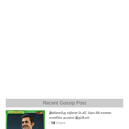
Recent Gossip Post
இலங்கைக்கு எதிரான டெஸ்ட் தொடரில் சவாலை
சமாளிக்க தயாராக இருப்போம்.
10
Views