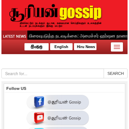
English
Hiru News
Toggle
naviga
SEARCH
Follow US