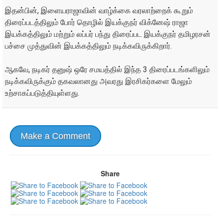
இதன்பின், இளையராஜாவின் வாழ்க்கை வரலாற்றைக் கூறும்
திரைப்படத்திலும் போர் தொழில் இயக்குநர் விக்னேஷ் ராஜா
இயக்கத்திலும் மற்றும் லப்பர் பந்து திரைப்பட இயக்குநர் தமிழரசன்
பச்சை முத்துவின் இயக்கத்திலும் நடிக்கவிருக்கிறார்.
ஆகவே, நடிகர் தனுஷ் ஒரே சமயத்தில் இந்த 3 திரைப்படங்களிலும்
நடிக்கவிருக்கும் தகவலானது அவரது இரசிகர்களை மேலும்
உற்சாகப்படுத்தியுள்ளது.
Make a Comment
Share