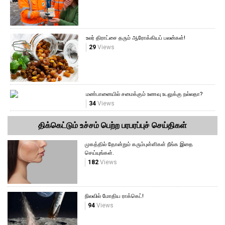
உலர் திராட்சை தரும் ஆரோக்கியப் பலன்கள்!
29
Views
மண்பானையில் சமைக்கும் உணவு உடலுக்கு நல்லதா?
34
Views
திக்கெட்டும் உச்சம் பெற்ற பரபரப்புச் செய்திகள்
முகத்தில் தோன்றும் கரும்புள்ளிகள் நீங்க இதை
செய்யுங்கள்.
182
Views
நிலவில் மோதிய ராக்கெட்!
94
Views