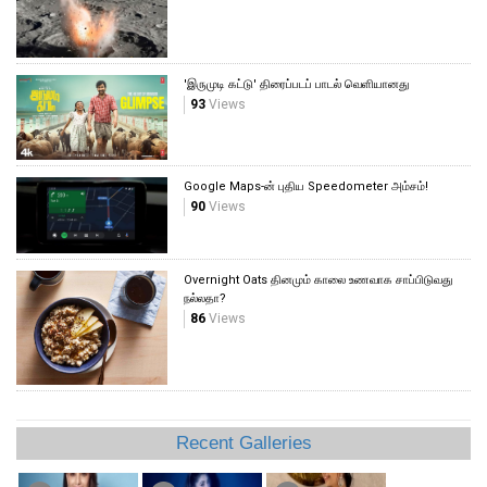
'இருமுடி கட்டு' திரைப்படப் பாடல் வெளியானது
93
Views
Google Maps-ன் புதிய Speedometer அம்சம்!
90
Views
Overnight Oats தினமும் காலை உணவாக சாப்பிடுவது
நல்லதா?
86
Views
Recent Galleries