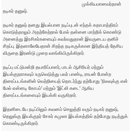
முக்கியமானவர்தான்
நடிகர் தனுஷ்.
நடிகர் தனுஷ் தனது இயல்பான நடிப்புடன் எந்தக் கதாபாத்திரம்
கொடுத்தாலும் அதற்கேற்றால் போல் தன்னை மாற்றிக் கொண்டு
அனைத்து இரசிகர்களையும் கவர்வதுதான் இவருடைய தனிச்
சிறப்பு. இதனாலேயேதான் சிறந்த நடிகருக்கான இந்தியத் தேசிய
விருதை இரண்டு முறை வாங்கியிருக்கிறார்.
நடிப்பு மட்டுமன்றி தயாரிப்பாளர், பாடல் ஆசிரியர் மற்றும்
இயக்குநராகவும் உருவெடுத்து பவர் பாண்டி, ராயன் போன்ற
திரைப்படங்களின் வெற்றியைத் தொடர்ந்து தற்போது 'நிலவுக்கு என்
மேல் என்னடி கோபம்' மற்றும் 'இட்லி கடை' ஆகிய
திரைப்படங்களையும் இயக்கி வருகிறார்.
இதனிடையே நடிப்பிலும் கவனம் செலுத்தி வரும் நடிகர் தனுஷ்,
தெலுங்கு இயக்குநர் சேகர் கமுலா இயக்கத்தில் தற்போது நடித்துக்
கொண்டிருக்கிறார்.