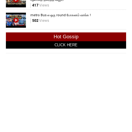
417
Views
metro Bus ல ஒரு round போகலாம் வாங்க !
502
Views
Hot Gossip
CLICK HERE