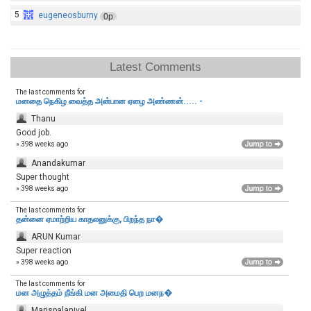
5
eugeneosburny
0p
Latest Comments
The last comments for
மனதை நெகிழ வைத்த அன்பான ஏழை அண்ணன்..... -
Thanu
Good job.
» 398 weeks ago
Anandakumar
Super thought
» 398 weeks ago
The last comments for
தன்னை ஏமாற்றிய காதலனுக்கு, பிறந்த நா�
ARUN Kumar
Super reaction
» 398 weeks ago
The last comments for
மன அழுத்தம் நீங்கி மன அமைதி பெற‌ மனந�
Marispalanivel