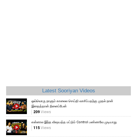
Latest Sooriyan Videos
ஒவ்வொரு நாளும் காலைல செய்தி வாசிப்பதற்கு முதல் நான்
இதைத்தான் நினைப்பேன்
209
Views
என்னால இந்த விஷயத்த மட்டும் Control பண்ணவே முடியாது
115
Views