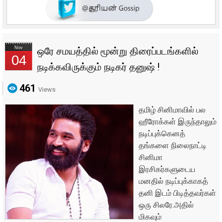
Nov
ஒரே சமயத்தில் மூன்று திரைப்படங்களில்
04
நடிக்கவிருக்கும் நடிகர் தனுஷ் !
461
Views
தமிழ் சினிமாவில் பல
ஹீரோக்கள் இருந்தாலும்
நடிப்புக்கெனத்
தங்களை நிலைநாட்டி
சினிமா
இரசிகர்களுடைய
மனதில் நடிப்புக்காகத்
தனி இடம் பிடித்தவர்கள்
ஒரு சிலரே.அதில்
மிகவும்