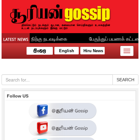
English
Hiru News
Toggle
naviga
SEARCH
Follow US