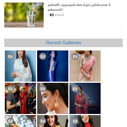
தண்ணீர் பருகுவதால் கிடைக்கும் முக்கியமான 5
நன்மைகள்!
83
Views
Recent Galleries