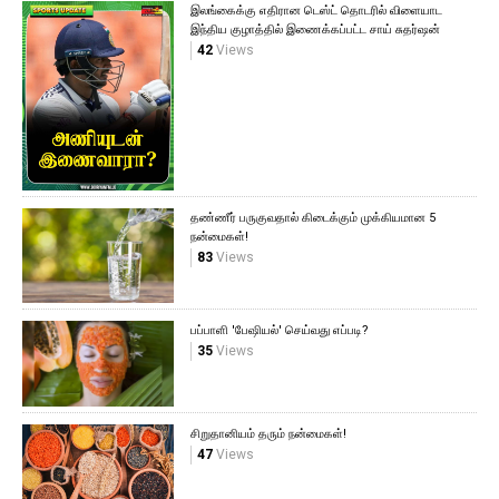
இலங்கைக்கு எதிரான டெஸ்ட் தொடரில் விளையாட
இந்திய குழாத்தில் இணைக்கப்பட்ட சாய் சுதர்ஷன்
42
Views
தண்ணீர் பருகுவதால் கிடைக்கும் முக்கியமான 5
நன்மைகள்!
83
Views
பப்பாளி 'பேஷியல்' செய்வது எப்படி?
35
Views
சிறுதானியம் தரும் நன்மைகள்!
47
Views