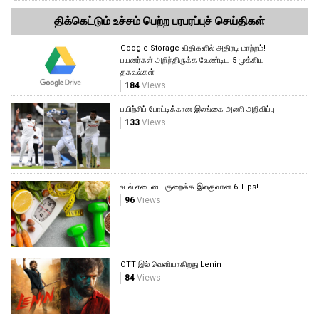
திக்கெட்டும் உச்சம் பெற்ற பரபரப்புச் செய்திகள்
Google Storage விதிகளில் அதிரடி மாற்றம்!
பயனர்கள் அறிந்திருக்க வேண்டிய 5 முக்கிய
தகவல்கள்
184
Views
பயிற்சிப் போட்டிக்கான இலங்கை அணி அறிவிப்பு
133
Views
உடல் எடையை குறைக்க இலகுவான 6 Tips!
96
Views
OTT இல் வெளியாகிறது Lenin
84
Views