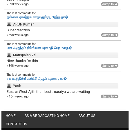
» 398 weeks ago
The last comments for
தன்னை ஏமாற்றிய காதலனுக்கு, பிறந்த நா�
ARUN Kumar
Super reaction
» 398 weeks ago
The last comments for
மன அழுத்தம் நீங்கி மன அமைதி பெற‌ மனந�
Marispalanivel
Nice thanks for this
» 398 weeks ago
The last comments for
தல படத்தில் ரீ எண்ட்ரி ஆகும் நடிகை ; ஏ.�
Yash
East or West Ajith than best.. nasriya we are waiting
» 404 weeks ago
HOME
ASIA BROADCASTING HOME
ABOUT US
CONTACT US