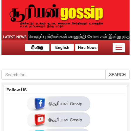
English
Hiru News
Toggle
naviga
SEARCH
Follow US