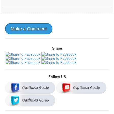
Make a Comment
Share
Follow US