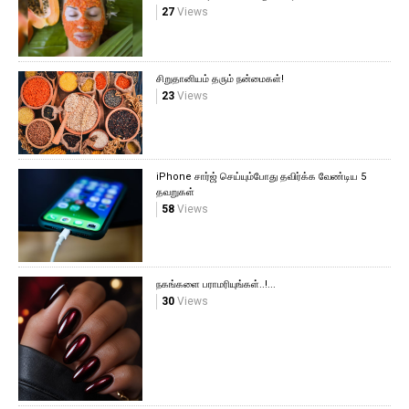
27
Views
சிறுதானியம் தரும் நன்மைகள்!
23
Views
iPhone சார்ஜ் செய்யும்போது தவிர்க்க வேண்டிய 5
தவறுகள்
58
Views
நகங்களை பராமரியுங்கள்..!...
30
Views