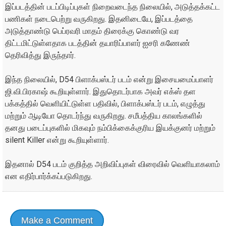
இப்படத்தின் படப்பிடிப்புகள் நிறைவடைந்த நிலையில், அடுத்தக்கட்ட
பணிகள் நடைபெற்று வருகிறது. இதனிடையே, இப்படத்தை
அடுத்தாண்டு பெப்ரவரி மாதம் திரைக்கு கொண்டு வர
திட்டமிட்டுள்ளதாக படத்தின் தயாரிப்பாளர் ஐசரி கணேண்
தெரிவித்து இருந்தார்.
இந்த நிலையில், D54 பிளாக்பஸ்டர் படம் என்று இசையமைப்பாளர்
ஜி.வி.பிரகாஷ் கூறியுள்ளார். இதுதொடர்பாக அவர் எக்ஸ் தள
பக்கத்தில் வெளியிட்டுள்ள பதிவில், பிளாக்பஸ்டர் படம், எழுத்து
மற்றும் ஆடியோ தொடர்ந்து வருகிறது. சமீபத்திய காலங்களில்
தனது படைப்புகளில் மிகவும் நம்பிக்கைக்குரிய இயக்குனர் மற்றும்
silent Killer என்று கூறியுள்ளார்.
இதனால் D54 படம் குறித்த அறிவிப்புகள் விரைவில் வெளியாகலாம்
என எதிர்பார்க்கப்படுகிறது.
Make a Comment