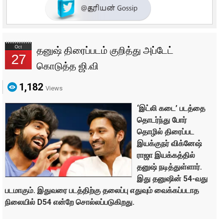
Oct
தனுஷ் திரைப்படம் குறித்து அப்டேட்
27
கொடுத்த ஜி.வி
1,182
Views
‘இட்லி கடை’ படத்தை
தொடர்ந்து போர்
தொழில் திரைப்பட
இயக்குநர் விக்னேஷ்
ராஜா இயக்கத்தில்
தனுஷ் நடித்துள்ளார்.
இது தனுஷின் 54-வது
படமாகும். இதுவரை படத்திற்கு தலைப்பு எதுவும் வைக்கப்படாத
நிலையில் D54 என்றே சொல்லப்படுகிறது.