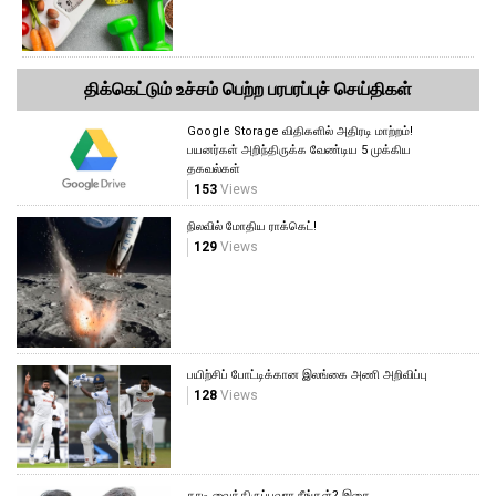
திக்கெட்டும் உச்சம் பெற்ற பரபரப்புச் செய்திகள்
Google Storage விதிகளில் அதிரடி மாற்றம்!
பயனர்கள் அறிந்திருக்க வேண்டிய 5 முக்கிய
தகவல்கள்
153
Views
நிலவில் மோதிய ராக்கெட்!
129
Views
பயிற்சிப் போட்டிக்கான இலங்கை அணி அறிவிப்பு
128
Views
தாடி வைத்திருப்பவரா நீங்கள்? இதை