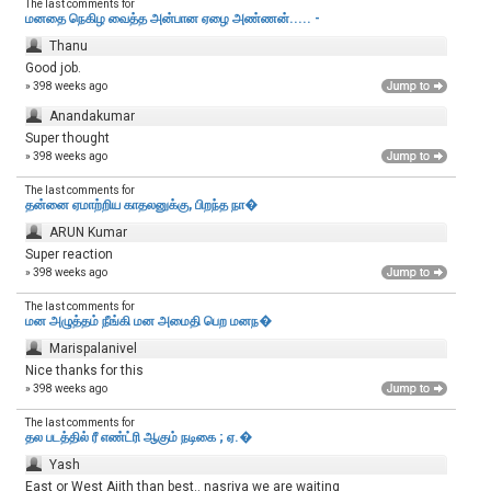
The last comments for
மனதை நெகிழ வைத்த அன்பான ஏழை அண்ணன்..... -
Thanu
Good job.
» 398 weeks ago
Anandakumar
Super thought
» 398 weeks ago
The last comments for
தன்னை ஏமாற்றிய காதலனுக்கு, பிறந்த நா�
ARUN Kumar
Super reaction
» 398 weeks ago
The last comments for
மன அழுத்தம் நீங்கி மன அமைதி பெற‌ மனந�
Marispalanivel
Nice thanks for this
» 398 weeks ago
The last comments for
தல படத்தில் ரீ எண்ட்ரி ஆகும் நடிகை ; ஏ.�
Yash
East or West Ajith than best.. nasriya we are waiting