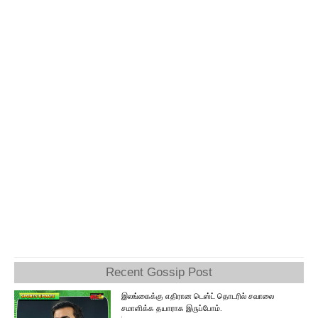
Recent Gossip Post
இலங்கைக்கு எதிரான டெஸ்ட் தொடரில் சவாலை
சமாளிக்க தயாராக இருப்போம்.