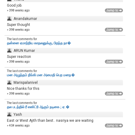
Good job.
» 398 weeks ago
Anandakumar
Super thought
» 398 weeks ago
The last comments for
தன்னை ஏமாற்றிய காதலனுக்கு, பிறந்த நா�
ARUN Kumar
Super reaction
» 398 weeks ago
The last comments for
மன அழுத்தம் நீங்கி மன அமைதி பெற‌ மனந�
Marispalanivel
Nice thanks for this
» 398 weeks ago
The last comments for
தல படத்தில் ரீ எண்ட்ரி ஆகும் நடிகை ; ஏ.�
Yash
East or West Ajith than best.. nasriya we are waiting
» 404 weeks ago