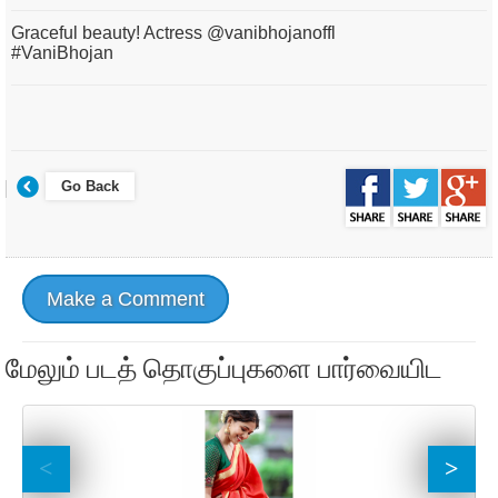
Graceful beauty! Actress @vanibhojanoffl
#VaniBhojan
Go Back
Make a Comment
மேலும் படத் தொகுப்புகளை பார்வையிட