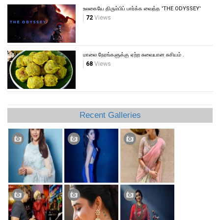
உலகையே திரும்பிப் பார்க்க வைத்த 'THE ODYSSEY'
72
Views
மாலை நேரங்களுக்கு ஏற்ற சுவையான சுசியம் .
68
Views
Recent Galleries