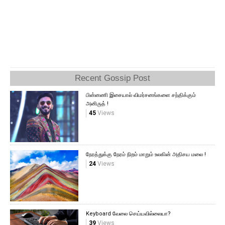
Recent Gossip Post
பின்னணி இசையால் விமர்சனங்களை சந்திக்கும்
அனிருத் !
45
Views
நேரத்துக்கு நேரம் நிறம் மாறும் உலகின் அதிசய மலை !
24
Views
Keyboard வேலை செய்யவில்லையா?
39
Views