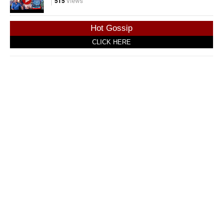
515
Views
Hot Gossip
CLICK HERE