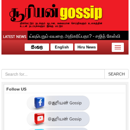
English
Hiru News
Toggle
naviga
SEARCH
Follow US