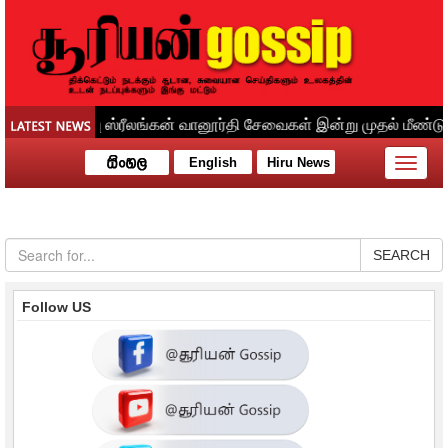
English
Hiru News
Toggle
naviga
SEARCH
Follow US