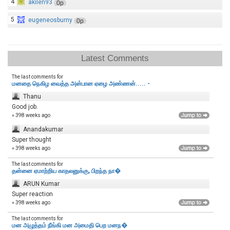
4
akilen93
0p
5
eugeneosburny
0p
Latest Comments
The last comments for
மனதை நெகிழ வைத்த அன்பான ஏழை அண்ணன்..... -
Thanu
Good job.
» 398 weeks ago
Anandakumar
Super thought
» 398 weeks ago
The last comments for
தன்னை ஏமாற்றிய காதலனுக்கு, பிறந்த நா�
ARUN Kumar
Super reaction
» 398 weeks ago
The last comments for
மன அழுத்தம் நீங்கி மன அமைதி பெற‌ மனந�