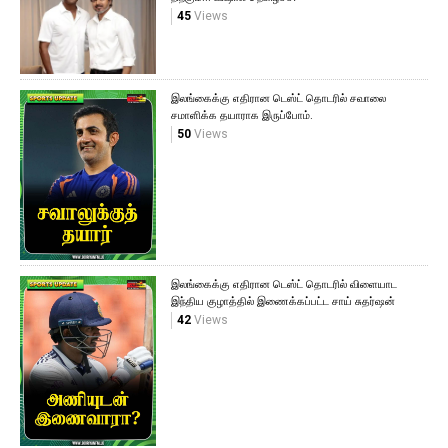
45
Views
இலங்கைக்கு எதிரான டெஸ்ட் தொடரில் சவாலை
சமாளிக்க தயாராக இருப்போம்.
50
Views
இலங்கைக்கு எதிரான டெஸ்ட் தொடரில் விளையாட
இந்திய குழாத்தில் இணைக்கப்பட்ட சாய் சுதர்ஷன்
42
Views