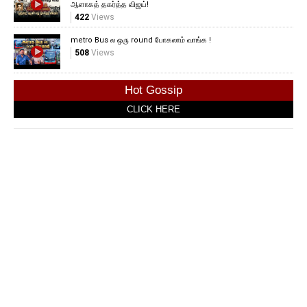
ஆளாகத் தகர்த்த விஜய்!
422
Views
metro Bus ல ஒரு round போகலாம் வாங்க !
508
Views
Hot Gossip
CLICK HERE