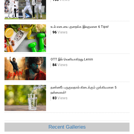
உடல் எடையை குறைக்க இலகுவான 6 Tips!
96
Views
OTT இல் வெளியாகிறது Lenin
84
Views
தண்ணீர் பருகுவதால் கிடைக்கும் முக்கியமான 5
நன்மைகள்!
83
Views
Recent Galleries