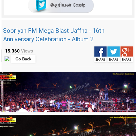
Sooriyan FM Mega Blast Jaffna - 16th
Anniversary Celebration - Album 2
15,360
Views
Go Back