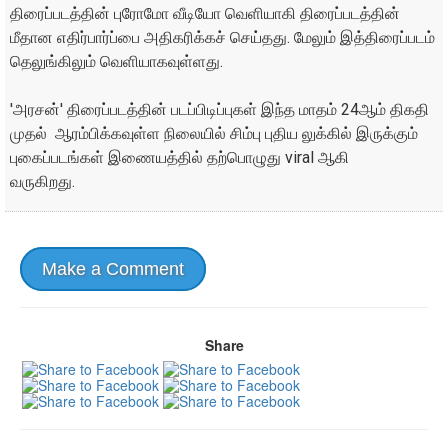
திரைப்படத்தின் புரோமோ வீடியோ வெளியாகி திரைப்படத்தின்
மீதான எதிர்பார்ப்பை அதிகரிக்கச் செய்தது. மேலும் இத்திரைப்படம்
தெலுங்கிலும் வெளியாகவுள்ளது.
'அரசன்' திரைப்படத்தின் படப்பிடிப்புகள் இந்த மாதம் 24ஆம் திகதி
முதல் ஆரம்பிக்கவுள்ள நிலையில் சிம்பு புதிய லுக்கில் இருக்கும்
புகைப்படங்கள் இணையத்தில் தற்பொழுது viral ஆகி
வருகிறது.
Make a Comment
Share