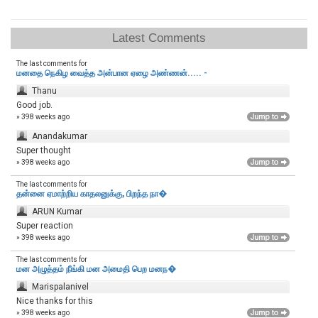
Latest Comments
The last comments for
மனதை நெகிழ வைத்த அன்பான ஏழை அண்ணன்..... -
Thanu
Good job.
» 398 weeks ago
Anandakumar
Super thought
» 398 weeks ago
The last comments for
தன்னை ஏமாற்றிய காதலனுக்கு, பிறந்த நா�
ARUN Kumar
Super reaction
» 398 weeks ago
The last comments for
மன அழுத்தம் நீங்கி மன அமைதி பெற‌ மனந�
Marispalanivel
Nice thanks for this
» 398 weeks ago