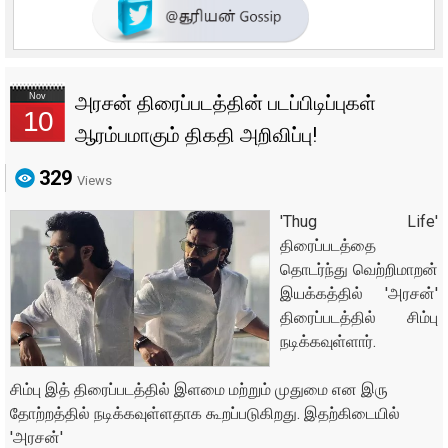
Nov
அரசன் திரைப்படத்தின் படப்பிடிப்புகள்
10
ஆரம்பமாகும் திகதி அறிவிப்பு!
329
Views
'Thug Life'
திரைப்படத்தை
தொடர்ந்து வெற்றிமாறன்
இயக்கத்தில் 'அரசன்'
திரைப்படத்தில் சிம்பு
நடிக்கவுள்ளார்.
சிம்பு இத் திரைப்படத்தில் இளமை மற்றும் முதுமை என இரு
தோற்றத்தில் நடிக்கவுள்ளதாக கூறப்படுகிறது. இதற்கிடையில்
'அரசன்'