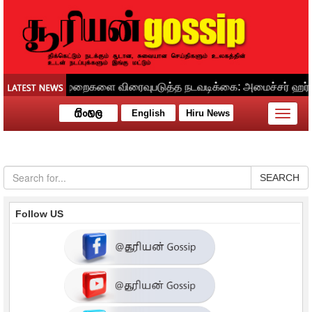
English
Hiru News
Toggle
naviga
SEARCH
Follow US