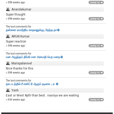
» 398 weeks ago
Anandakumar
Super thought
» 398 weeks ago
The last comments for
தன்னை ஏமாற்றிய காதலனுக்கு, பிறந்த நா�
ARUN Kumar
Super reaction
» 398 weeks ago
The last comments for
மன அழுத்தம் நீங்கி மன அமைதி பெற‌ மனந�
Marispalanivel
Nice thanks for this
» 398 weeks ago
The last comments for
தல படத்தில் ரீ எண்ட்ரி ஆகும் நடிகை ; ஏ.�
Yash
East or West Ajith than best.. nasriya we are waiting
» 404 weeks ago