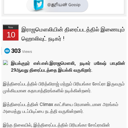
Nov
இராஜமௌலியின் திரைப்படத்தில் இணையும்
10
ஹொலிவுட் நடிகர் !
303
Views
இயக்குநர் எஸ்.எஸ்.இராஜமௌலி, நடிகர் மகேஷ் பாபுவின்
29ஆவது திரைப்படத்தை இயக்கி வருகிறார்.
இத்திரைப்படத்தில் பிரித்விராஜ் மற்றும் பிரியங்கா சோப்ரா இருவரும்
முக்கியமான கதாபாத்திரங்களில் நடிக்கின்றனர்.
இத்திரைப்படத்தின் Climax காட்சியை பிரமாண்டமான அரங்கம்
அமைத்து படப்பிடிப்பை நடத்தி வருகின்றனர்.
இந்த நிலையில், இத்திரைப்படத்தில் பிரியங்கா சோப்ராவின்