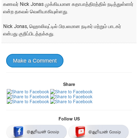
கணவர் Nick Jonas முக்கியமான கதாபாத்திரத்தில் நடித்துள்ளார்
என்ற தகவல் வெளியாகியுள்ளது.
Nick Jonas, ஹொலிவுட்டில் பிரபலமான நடிகர் மற்றும் பாடகர்
என்பது குறிப்பிடத்தக்கது.
Make a Comment
Share
Follow US