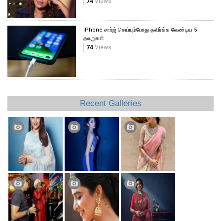
74
Views
iPhone சார்ஜ் செய்யும்போது தவிர்க்க வேண்டிய 5
தவறுகள்
74
Views
Recent Galleries