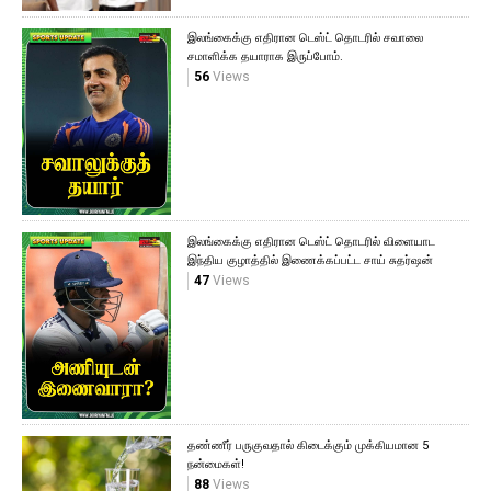
இலங்கைக்கு எதிரான டெஸ்ட் தொடரில் சவாலை
சமாளிக்க தயாராக இருப்போம்.
56
Views
இலங்கைக்கு எதிரான டெஸ்ட் தொடரில் விளையாட
இந்திய குழாத்தில் இணைக்கப்பட்ட சாய் சுதர்ஷன்
47
Views
தண்ணீர் பருகுவதால் கிடைக்கும் முக்கியமான 5
நன்மைகள்!
88
Views