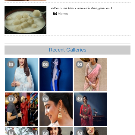
எளிமையாக செய்யலாம் பால் கொழுக்கட்டை!
84
Views
Recent Galleries