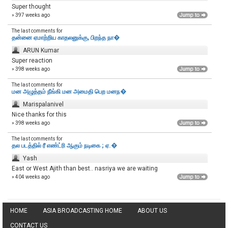
Super thought
» 397 weeks ago
The last comments for
தன்னை ஏமாற்றிய காதலனுக்கு, பிறந்த நா�
ARUN Kumar
Super reaction
» 398 weeks ago
The last comments for
மன அழுத்தம் நீங்கி மன அமைதி பெற‌ மனந�
Marispalanivel
Nice thanks for this
» 398 weeks ago
The last comments for
தல படத்தில் ரீ எண்ட்ரி ஆகும் நடிகை ; ஏ.�
Yash
East or West Ajith than best.. nasriya we are waiting
» 404 weeks ago
HOME
ASIA BROADCASTING HOME
ABOUT US
CONTACT US