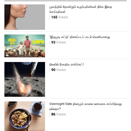
முகத்தில் தோன்றும் கரும்புள்ளிகள் நீங்க இதை
செய்யுங்கள்.
165
Views
'இருமுடி கட்டு' திரைப்படப் பாடல் வெளியானது
93
Views
நிலவில் மோதிய ராக்கெட்!
90
Views
Overnight Oats தினமும் காலை உணவாக சாப்பிடுவது
நல்லதா?
86
Views