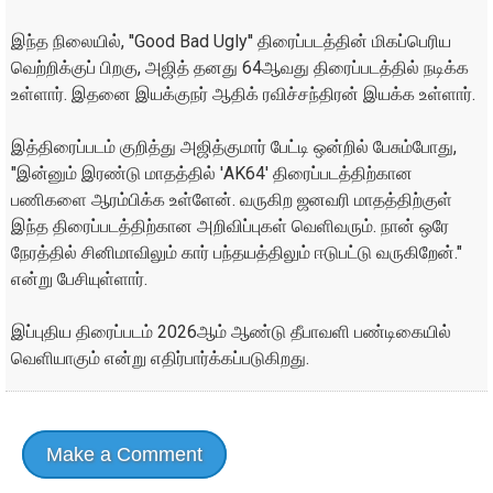
இந்த நிலையில், ''Good Bad Ugly'' திரைப்படத்தின் மிகப்பெரிய
வெற்றிக்குப் பிறகு, அஜித் தனது 64ஆவது திரைப்படத்தில் நடிக்க
உள்ளார். இதனை இயக்குநர் ஆதிக் ரவிச்சந்திரன் இயக்க உள்ளார்.
இத்திரைப்படம் குறித்து அஜித்குமார் பேட்டி ஒன்றில் பேசும்போது,
"இன்னும் இரண்டு மாதத்தில் 'AK64' திரைப்படத்திற்கான
பணிகளை ஆரம்பிக்க உள்ளேன். வருகிற ஜனவரி மாதத்திற்குள்
இந்த திரைப்படத்திற்கான அறிவிப்புகள் வெளிவரும். நான் ஒரே
நேரத்தில் சினிமாவிலும் கார் பந்தயத்திலும் ஈடுபட்டு வருகிறேன்."
என்று பேசியுள்ளார்.
இப்புதிய திரைப்படம் 2026ஆம் ஆண்டு தீபாவளி பண்டிகையில்
வெளியாகும் என்று எதிர்பார்க்கப்படுகிறது.
Make a Comment