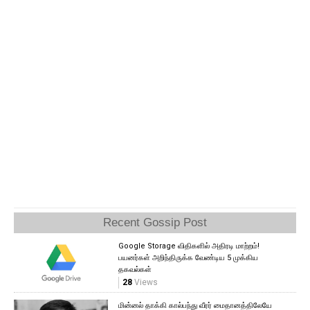
Recent Gossip Post
Google Storage விதிகளில் அதிரடி மாற்றம்!
பயனர்கள் அறிந்திருக்க வேண்டிய 5 முக்கிய
தகவல்கள்
28
Views
மின்னல் தாக்கி கால்பந்து வீரர் மைதானத்திலேயே