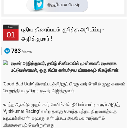
Nov
புதிய திரைப்படம் குறித்த அறிவிப்பு -
01
அஜித்குமார் !
783
Views
நடிகர் அஜித்குமார், தமிழ் சினிமாவில் முன்னணி நடிகராக
மட்டுமல்லாமல், ஒரு தீவிர கார்பந்தய வீரராகவும் திகழ்கிறார்.
'Good Bad Ugly' திரைப்படத்திற்குப் பிறகு கார் ரேஸில் முழு கவனம்
செலுத்தி வருகிறார் நடிகர் அஜித்குமார்.
கடந்த ஆண்டு முதல் கார் ரேஸிங்கில் தீவிரம் காட்டி வரும் அஜித்,
'Ajithkumar Racing' என்ற தனது சொந்த பந்தய நிறுவனத்தை
உருவாக்கினார். அவரது கார் பந்தய அணி பல நாடுகளில்
பரிசுகளையும் வென்றுள்ளது.