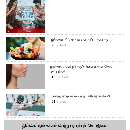
பழங்களை மட்டுமே உணவாக சாப்பிடக்கூடாது!
70
Views
முகத்தில் தோன்றும் கரும்புள்ளிகள் நீங்க இதை
செய்யுங்கள்.
165
Views
வரலாற்று சாதனை படைத்த பாகிஸ்தான் அணி
71
Views
திக்கெட்டும் உச்சம் பெற்ற பரபரப்புச் செய்திகள்