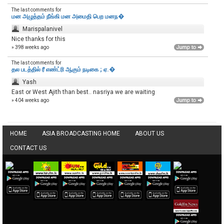
The last comments for
மன அழுத்தம் நீங்கி மன அமைதி பெற‌ மனந�
Marispalanivel
Nice thanks for this
» 398 weeks ago
The last comments for
தல படத்தில் ரீ எண்ட்ரி ஆகும் நடிகை ; ஏ.�
Yash
East or West Ajith than best.. nasriya we are waiting
» 404 weeks ago
HOME
ASIA BROADCASTING HOME
ABOUT US
CONTACT US