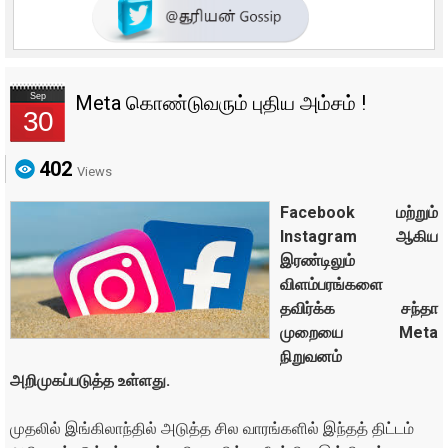
Sep
Meta கொண்டுவரும் புதிய அம்சம் !
30
402
Views
Facebook மற்றும்
Instagram ஆகிய
இரண்டிலும்
விளம்பரங்களை
தவிர்க்க சந்தா
முறையை Meta
நிறுவனம்
அறிமுகப்படுத்த உள்ளது.
முதலில் இங்கிலாந்தில் அடுத்த சில வாரங்களில் இந்தத் திட்டம்