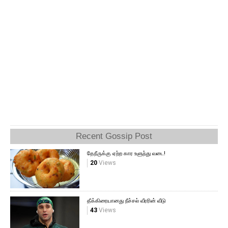
Recent Gossip Post
தேநீருக்கு ஏற்ற கார உளுந்து வடை!
20
Views
தீக்கிரையானது நீச்சல் வீரரின் வீடு
43
Views