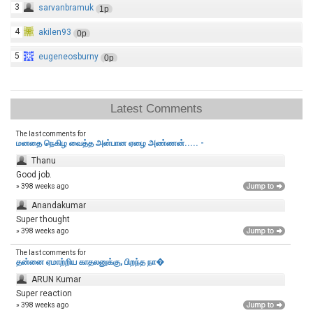
3
sarvanbramuk
1p
4
akilen93
0p
5
eugeneosburny
0p
Latest Comments
The last comments for
மனதை நெகிழ வைத்த அன்பான ஏழை அண்ணன்..... -
Thanu
Good job.
» 398 weeks ago
Anandakumar
Super thought
» 398 weeks ago
The last comments for
தன்னை ஏமாற்றிய காதலனுக்கு, பிறந்த நா�
ARUN Kumar
Super reaction
» 398 weeks ago