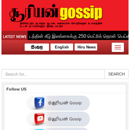
English
Hiru News
Toggle
naviga
SEARCH
Follow US