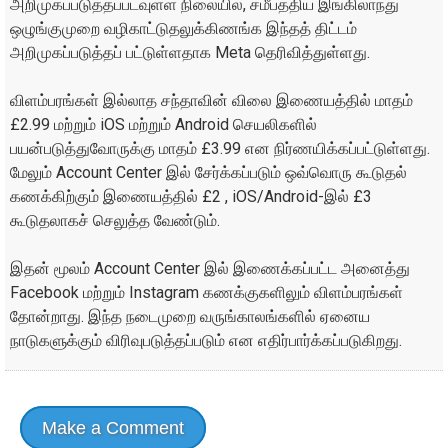
அறிமுகப்படுத்தப்படவுள்ள நிலையில், சமீபத்திய இங்கிலாந்து
ஒழுங்குமுறை வழிகாட்டுதலுக்கிணங்க இந்தத் திட்டம்
அறிமுகப்படுத்தப் பட்டுள்ளதாக Meta தெரிவித்துள்ளது.
விளம்பரங்கள் இல்லாத சந்தாவின் விலை இணையத்தில் மாதம்
£2.99 மற்றும் iOS மற்றும் Android செயலிகளில்
பயன்படுத்துவோருக்கு மாதம் £3.99 என நிர்ணயிக்கப்பட்டுள்ளது.
மேலும் Account Center இல் சேர்க்கப்படும் ஒவ்வொரு கூடுதல்
கணக்கிற்கும் இணையத்தில் £2 , iOS/Android-இல் £3
கூடுதலாகச் செலுத்த வேண்டும்.
இதன் மூலம் Account Center இல் இணைக்கப்பட்ட அனைத்து
Facebook மற்றும் Instagram கணக்குகளிலும் விளம்பரங்கள்
தோன்றாது. இந்த நடைமுறை வருங்காலங்களில் ஏனைய
நாடுகளுக்கும் விரிவுபடுத்தப்படும் என எதிர்பார்க்கப்படுகிறது.
Make a Comment