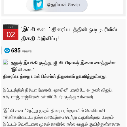
Oct
'இட்லி கடை' திரைப்படத்தின் ஓ.டி.டி. ரிலீஸ்
02
திகதி அறிவிப்பு!
685
Views
தனுஷ் இயக்கி நடித்து, ஜி.வி. பிரகாஷ் இசையமைத்துள்ள
'இட்லி கடை'
திரைப்படத்தை டான் பிக்சர்ஸ் நிறுவனம் தயாரித்துள்ளது.
இப்படத்தில் நித்யா மேனன், ஷாலினி பாண்டே, அருண் விஜய்,
சத்யராஜ், ராஜ்கிரண் உள்ளிட்டோர் நடித்து உள்ளனர்.
'இட்லி கடை' நேற்று முதல் திரையரங்குகளில் வெளியாகி
ரசிகர்களிடையே நல்ல வரவேற்பை பெற்று வருகின்றது. மேலும்
இப்படம் வெளியான முதல் நாளிலே நல்ல வசூல் குவித்துள்ளதாக