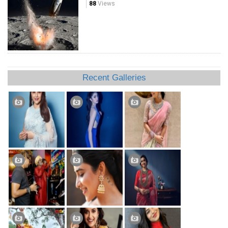
88
Views
Recent Galleries