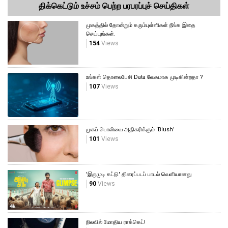
திக்கெட்டும் உச்சம் பெற்ற பரபரப்புச் செய்திகள்
முகத்தில் தோன்றும் கரும்புள்ளிகள் நீங்க இதை
செய்யுங்கள்.
154
Views
உங்கள் தொலைபேசி Data வேகமாக முடிகின்றதா ?
107
Views
முகப் பொலிவை அதிகரிக்கும் ‘Blush’
101
Views
'இருமுடி கட்டு' திரைப்படப் பாடல் வெளியானது
90
Views
நிலவில் மோதிய ராக்கெட்!