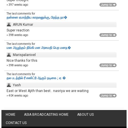
Super thought
» 397 weeks ago
The last comments for
தன்னை ஏமாற்றிய காதலனுக்கு, பிறந்த நா�
ARUN Kumar
Super reaction
» 398 weeks ago
The last comments for
மன அழுத்தம் நீங்கி மன அமைதி பெற‌ மனந�
Marispalanivel
Nice thanks for this
» 398 weeks ago
The last comments for
தல படத்தில் ரீ எண்ட்ரி ஆகும் நடிகை ; ஏ.�
Yash
East or West Ajith than best.. nasriya we are waiting
» 404 weeks ago
HOME
ASIA BROADCASTING HOME
ABOUT US
CONTACT US