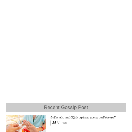
Recent Gossip Post
அதிக உப்பு சாப்பிடும் பழக்கம் உடலை பாதிக்குமா?
38
Views