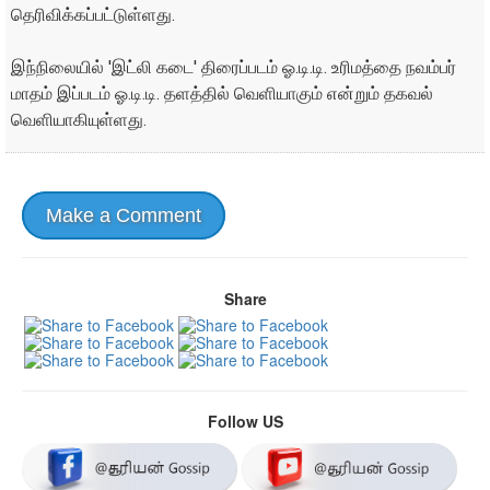
தெரிவிக்கப்பட்டுள்ளது.
இந்நிலையில் 'இட்லி கடை' திரைப்படம் ஓ.டி.டி. உரிமத்தை நவம்பர்
மாதம் இப்படம் ஓ.டி.டி. தளத்தில் வெளியாகும் என்றும் தகவல்
வெளியாகியுள்ளது.
Make a Comment
Share
Follow US