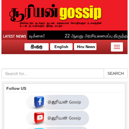
English
Hiru News
Toggle
naviga
SEARCH
Follow US