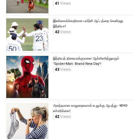
41
Views
இலங்கைக்கெதிரான பயிற்சி ஆட்டத்தை வென்றது
இந்தியா!
42
Views
இந்தியத் திரையரங்குகளை ஆக்கிரமித்துவரும்
'Spider-Man: Brand New Day'!
43
Views
அசுத்தமான காலுறைகளால் உடலுக்கு ஆபத்து - WHO
எச்சரிக்கை!
42
Views