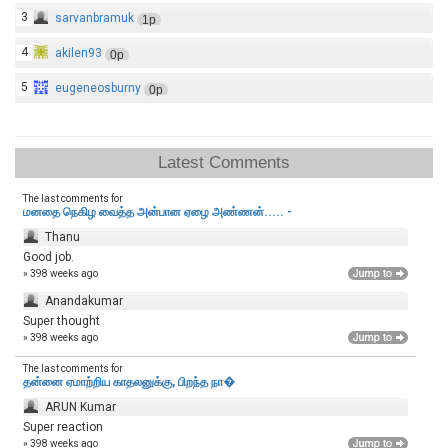
3
sarvanbramuk
1p
4
akilen93
0p
5
eugeneosburny
0p
Latest Comments
The last comments for
மனதை நெகிழ வைத்த அன்பான ஏழை அண்ணன்..... -
Thanu
Good job.
» 398 weeks ago
Anandakumar
Super thought
» 398 weeks ago
The last comments for
தன்னை ஏமாற்றிய காதலனுக்கு, பிறந்த நா�
ARUN Kumar
Super reaction
» 398 weeks ago