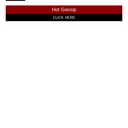
Hot Gossip
CLICK HERE