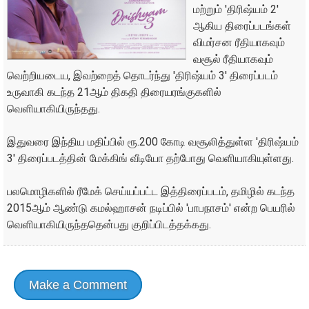
மற்றும் 'திரிஷ்யம் 2'
ஆகிய திரைப்படங்கள்
விமர்சன ரீதியாகவும்
வசூல் ரீதியாகவும்
வெற்றியடைய, இவற்றைத் தொடர்ந்து 'திரிஷ்யம் 3' திரைப்படம்
உருவாகி கடந்த 21ஆம் திகதி திரையரங்குகளில்
வெளியாகியிருந்தது.
இதுவரை இந்திய மதிப்பில் ரூ.200 கோடி வசூலித்துள்ள 'திரிஷ்யம்
3' திரைப்படத்தின் மேக்கிங் வீடியோ தற்போது வெளியாகியுள்ளது.
பலமொழிகளில் ரீமேக் செய்யப்பட்ட இத்திரைப்படம், தமிழில் கடந்த
2015ஆம் ஆண்டு கமல்ஹாசன் நடிப்பில் 'பாபநாசம்' என்ற பெயரில்
வெளியாகியிருந்ததென்பது குறிப்பிடத்தக்கது.
Make a Comment