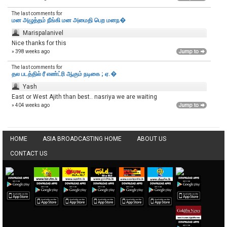
The last comments for
மன அழுத்தம் நீங்கி மன அமைதி பெற‌ மனந�
Marispalanivel
Nice thanks for this
» 398 weeks ago
The last comments for
தல படத்தில் ரீ எண்ட்ரி ஆகும் நடிகை ; ஏ.�
Yash
East or West Ajith than best.. nasriya we are waiting
» 404 weeks ago
HOME
ASIA BROADCASTING HOME
ABOUT US
CONTACT US