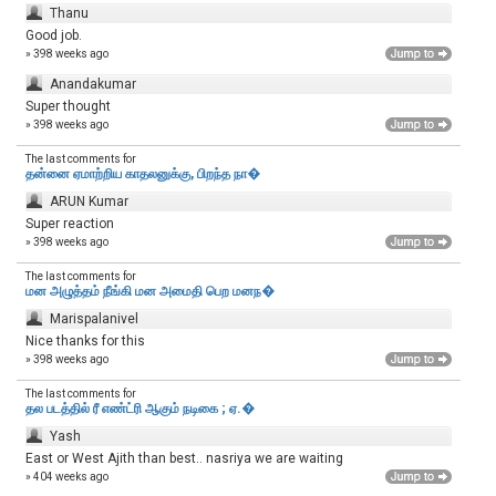
Thanu
Good job.
» 398 weeks ago
Anandakumar
Super thought
» 398 weeks ago
The last comments for
தன்னை ஏமாற்றிய காதலனுக்கு, பிறந்த நா�
ARUN Kumar
Super reaction
» 398 weeks ago
The last comments for
மன அழுத்தம் நீங்கி மன அமைதி பெற‌ மனந�
Marispalanivel
Nice thanks for this
» 398 weeks ago
The last comments for
தல படத்தில் ரீ எண்ட்ரி ஆகும் நடிகை ; ஏ.�
Yash
East or West Ajith than best.. nasriya we are waiting
» 404 weeks ago