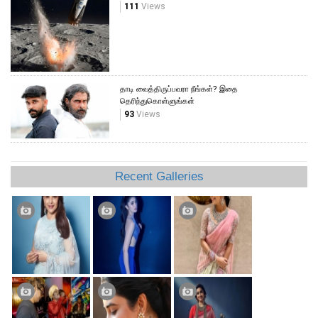
111
Views
தாடி வைத்திருப்பவரா நீங்கள்? இதை
தெரிந்துகொள்ளுங்கள்
93
Views
Recent Galleries