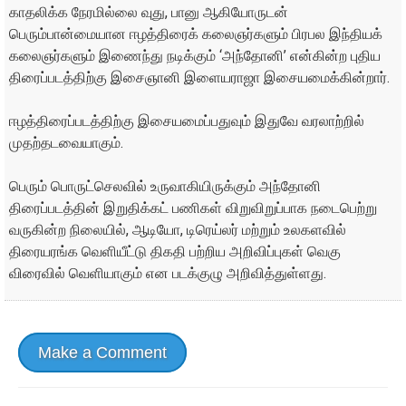
காதலிக்க நேரமில்லை வுது, பானு ஆகியோருடன்
பெரும்பான்மையான ஈழத்திரைக் கலைஞர்களும் பிரபல இந்தியக்
கலைஞர்களும் இணைந்து நடிக்கும் ‘அந்தோனி’ என்கின்ற புதிய
திரைப்படத்திற்கு இசைஞானி இளையராஜா இசையமைக்கின்றார்.
ஈழத்திரைப்படத்திற்கு இசையமைப்பதுவும் இதுவே வரலாற்றில்
முதற்தடவையாகும்.
பெரும் பொருட்செலவில் உருவாகியிருக்கும் அந்தோனி
திரைப்படத்தின் இறுதிக்கட் பணிகள் விறுவிறுப்பாக நடைபெற்று
வருகின்ற நிலையில், ஆடியோ, டிரெய்லர் மற்றும் உலகளவில்
திரையரங்க வெளியீட்டு திகதி பற்றிய அறிவிப்புகள் வெகு
விரைவில் வெளியாகும் என படக்குழு அறிவித்துள்ளது.
Make a Comment