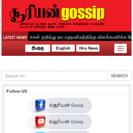
English
Hiru News
Toggle
naviga
SEARCH
Follow US