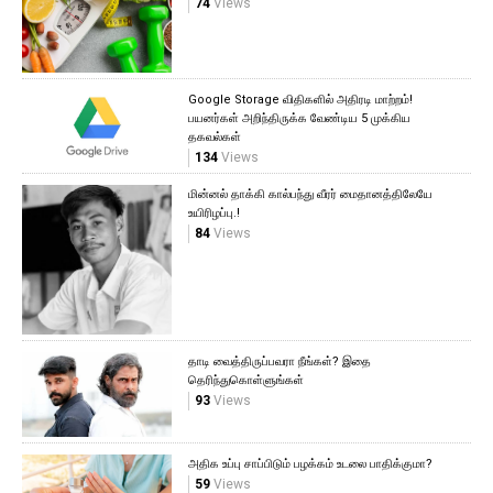
74
Views
Google Storage விதிகளில் அதிரடி மாற்றம்!
பயனர்கள் அறிந்திருக்க வேண்டிய 5 முக்கிய
தகவல்கள்
134
Views
மின்னல் தாக்கி கால்பந்து வீரர் மைதானத்திலேயே
உயிரிழப்பு.!
84
Views
தாடி வைத்திருப்பவரா நீங்கள்? இதை
தெரிந்துகொள்ளுங்கள்
93
Views
அதிக உப்பு சாப்பிடும் பழக்கம் உடலை பாதிக்குமா?
59
Views