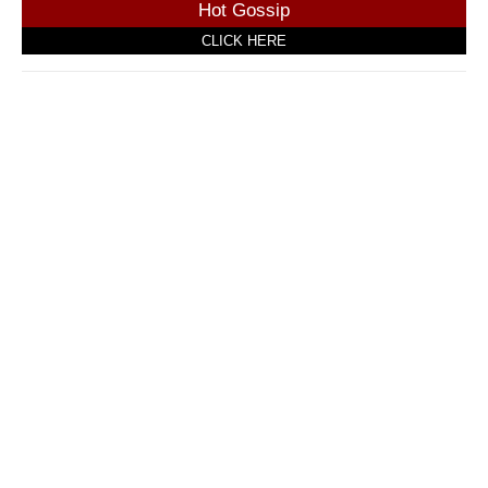
Hot Gossip
CLICK HERE