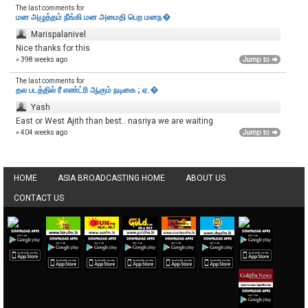
The last comments for
மன அழுத்தம் நீங்கி மன அமைதி பெற‌ மனந�
Marispalanivel
Nice thanks for this
» 398 weeks ago
The last comments for
தல படத்தில் ரீ எண்ட்ரி ஆகும் நடிகை ; ஏ.�
Yash
East or West Ajith than best.. nasriya we are waiting
» 404 weeks ago
HOME
ASIA BROADCASTING HOME
ABOUT US
CONTACT US