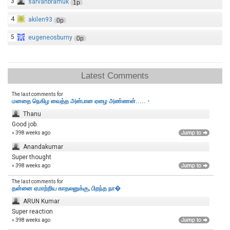
3
sarvanbramuk
1p
4
akilen93
0p
5
eugeneosburny
0p
Latest Comments
The last comments for
மனதை நெகிழ வைத்த அன்பான ஏழை அண்ணன்..... -
Thanu
Good job.
» 398 weeks ago
Anandakumar
Super thought
» 398 weeks ago
The last comments for
தன்னை ஏமாற்றிய காதலனுக்கு, பிறந்த நா�
ARUN Kumar
Super reaction
» 398 weeks ago