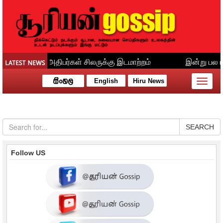
English
Hiru News
Toggle
naviga
SEARCH
Follow US