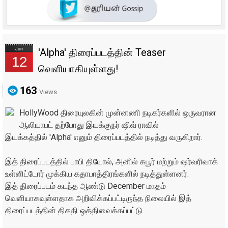
Jun
'Alpha' திரைப்படத்தின் Teaser
12
வெளியாகியுள்ளது!
163
Views
HollyWood திரையுலகின் முன்னணி நடிகர்களில் ஒருவரான
ஆலியாபட் தற்போது இயக்குநர் ஷிவ் ராவில்
இயக்கத்தில் 'Alpha' எனும் திரைப்படத்தில் நடித்து வருகிறார்.
இத் திரைப்படத்தில் பாபி தியோல், அனில் கபூர் மற்றும் ஷர்வரிவாக்
உள்ளிட்டோர் முக்கிய கதாபாத்திரங்களில் நடித்துள்ளனர்.
இத் திரைப்படம் கடந்த ஆண்டு December மாதம்
வெளியாகவுள்ளதாக அறிவிக்கப்பட்டிருந்த நிலையில் இத்
திரைப்படத்தின் திகதி ஒத்திவைக்கப்பட்டு