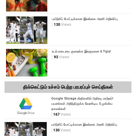
பயிற்சிப் போட்டிக்கான இலங்கை அணி அறிவிப்பு
130
Views
உடல் எடையை குறைக்க இலகுவான 6 Tips!
93
Views
திக்கெட்டும் உச்சம் பெற்ற பரபரப்புச் செய்திகள்
Google Storage விதிகளில் அதிரடி மாற்றம்!
பயனர்கள் அறிந்திருக்க வேண்டிய 5 முக்கிய
தகவல்கள்
167
Views
பயிற்சிப் போட்டிக்கான இலங்கை அணி அறிவிப்பு
130
Views