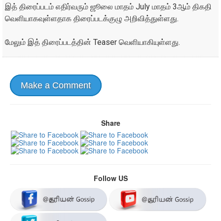
இத் திரைப்படம் எதிர்வரும் ஜூலை மாதம் July மாதம் 3ஆம் திகதி
வெளியாகவுள்ளதாக திரைப்படக்குழு அறிவித்துள்ளது.
மேலும் இத் திரைப்படத்தின் Teaser வெளியாகியுள்ளது.
Make a Comment
Share
Follow US