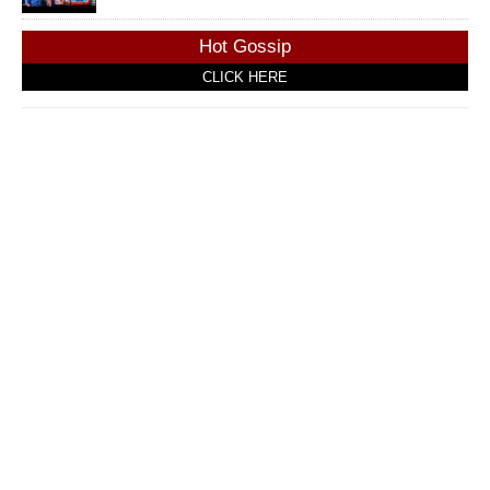
Hot Gossip
CLICK HERE