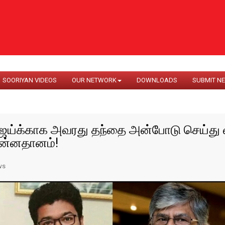
SOORIYAN VIDEOS
OUR NETWORK
DOWNLOADS
SUBMIT N
ஜய்க்காக அவரது தந்தை அன்போடு செய்து 
ன்னதானம்!
ws