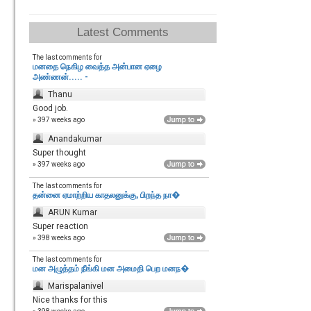
Latest Comments
The last comments for
மனதை நெகிழ வைத்த அன்பான ஏழை
அண்ணன்..... -
Thanu
Good job.
» 397 weeks ago
Anandakumar
Super thought
» 397 weeks ago
The last comments for
தன்னை ஏமாற்றிய காதலனுக்கு, பிறந்த நா�
ARUN Kumar
Super reaction
» 398 weeks ago
The last comments for
மன அழுத்தம் நீங்கி மன அமைதி பெற‌ மனந�
Marispalanivel
Nice thanks for this