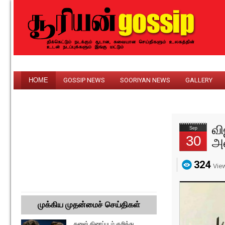
HOME
GOSSIP NEWS
SOORIYAN NEWS
GALLERY
வி
Sep
30
அ
324
Vie
முக்கிய முதன்மைச் செய்திகள்
தனுஷ் திரைப்படம் குறித்து