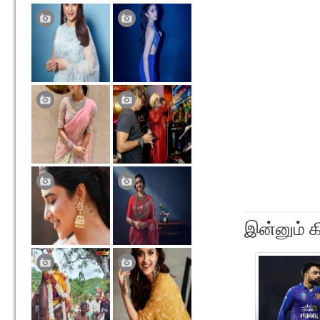
இன்னும் க