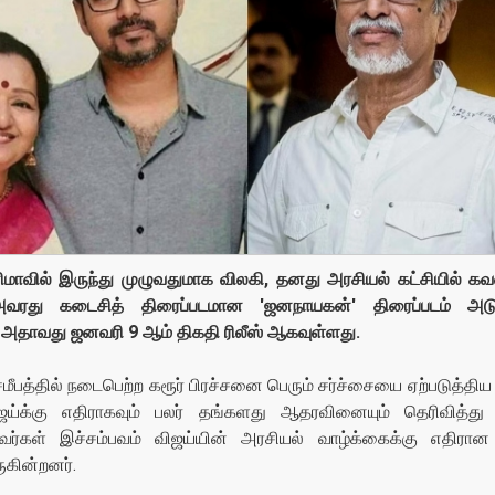
ிமாவில் இருந்து முழுவதுமாக விலகி, தனது அரசியல் கட்சியில் கவ
 அவரது கடைசித் திரைப்படமான 'ஜனநாயகன்' திரைப்படம் அ
 அதாவது ஜனவரி 9 ஆம் திகதி ரிலீஸ் ஆகவுள்ளது.
த்தில் நடைபெற்ற கரூர் பிரச்சனை பெரும் சர்ச்சையை ஏற்படுத்திய
ிஜய்க்கு எதிராகவும் பலர் தங்களது ஆதரவினையும் தெரிவித்து 
வர்கள் இச்சம்பவம் விஜய்யின் அரசியல் வாழ்க்கைக்கு எதிரான
ுகின்றனர்.