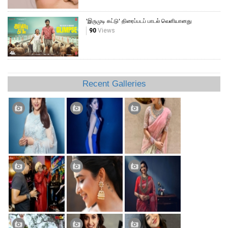
'இருமுடி கட்டு' திரைப்படப் பாடல் வெளியானது
90
Views
Recent Galleries