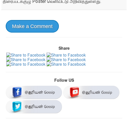
திரைப்படக்குழு Poster வெளியிட்டு அறிவித்துள்ளது.
Make a Comment
Share
Follow US