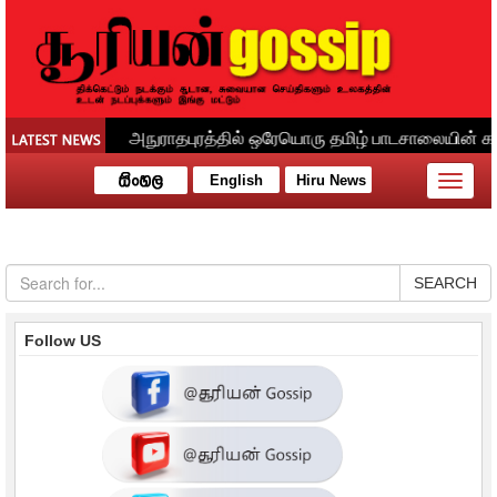
English
Hiru News
Toggle
naviga
SEARCH
Follow US