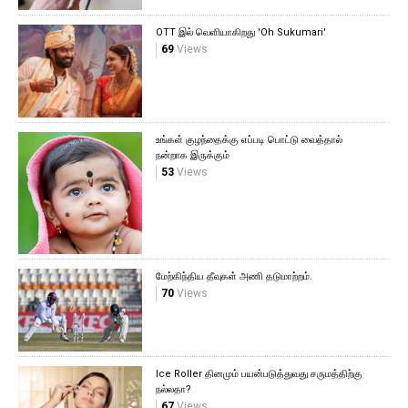
OTT இல் வெளியாகிறது 'Oh Sukumari'
69
Views
உங்கள் குழந்தைக்கு எப்படி பொட்டு வைத்தால்
நன்றாக இருக்கும்
53
Views
மேற்கிந்திய தீவுகள் அணி தடுமாற்றம்.
70
Views
Ice Roller தினமும் பயன்படுத்துவது சருமத்திற்கு
நல்லதா?
67
Views