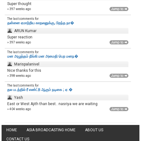
Super thought
» 397 weeks ago
The last comments for
தன்னை ஏமாற்றிய காதலனுக்கு, பிறந்த நா�
ARUN Kumar
Super reaction
» 397 weeks ago
The last comments for
மன அழுத்தம் நீங்கி மன அமைதி பெற‌ மனந�
Marispalanivel
Nice thanks for this
» 398 weeks ago
The last comments for
தல படத்தில் ரீ எண்ட்ரி ஆகும் நடிகை ; ஏ.�
Yash
East or West Ajith than best.. nasriya we are waiting
» 404 weeks ago
HOME
ASIA BROADCASTING HOME
ABOUT US
CONTACT US