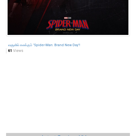
வசூலில் கலக்கும் 'Spider-Man: Brand New Day'!
61
Views