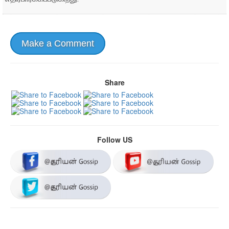
Make a Comment
Share
Follow US