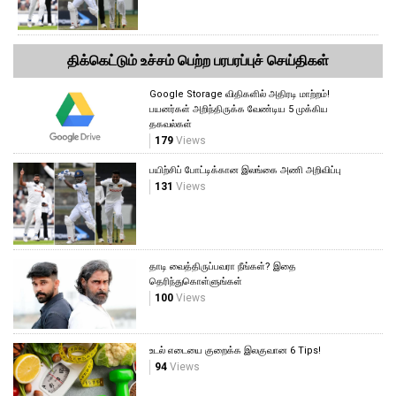
திக்கெட்டும் உச்சம் பெற்ற பரபரப்புச் செய்திகள்
Google Storage விதிகளில் அதிரடி மாற்றம்!
பயனர்கள் அறிந்திருக்க வேண்டிய 5 முக்கிய
தகவல்கள்
179
Views
பயிற்சிப் போட்டிக்கான இலங்கை அணி அறிவிப்பு
131
Views
தாடி வைத்திருப்பவரா நீங்கள்? இதை
தெரிந்துகொள்ளுங்கள்
100
Views
உடல் எடையை குறைக்க இலகுவான 6 Tips!
94
Views