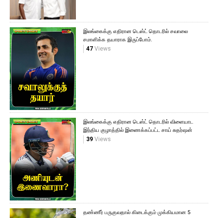
இலங்கைக்கு எதிரான டெஸ்ட் தொடரில் சவாலை
சமாளிக்க தயாராக இருப்போம்.
47
Views
இலங்கைக்கு எதிரான டெஸ்ட் தொடரில் விளையாட
இந்திய குழாத்தில் இணைக்கப்பட்ட சாய் சுதர்ஷன்
39
Views
தண்ணீர் பருகுவதால் கிடைக்கும் முக்கியமான 5