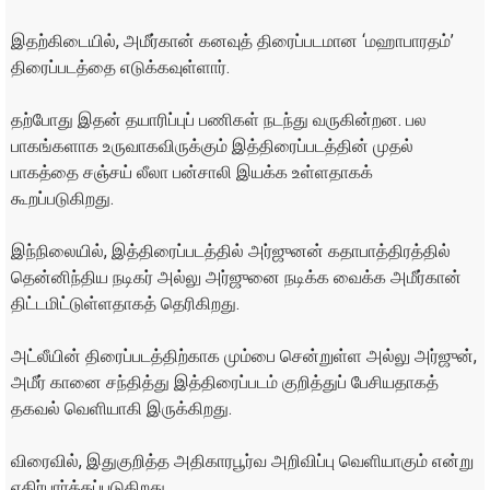
இதற்கிடையில், அமீர்கான் கனவுத் திரைப்படமான ‘மஹாபாரதம்’
திரைப்படத்தை எடுக்கவுள்ளார்.
தற்போது இதன் தயாரிப்புப் பணிகள் நடந்து வருகின்றன. பல
பாகங்களாக உருவாகவிருக்கும் இத்திரைப்படத்தின் முதல்
பாகத்தை சஞ்சய் லீலா பன்சாலி இயக்க உள்ளதாகக்
கூறப்படுகிறது.
இந்நிலையில், இத்திரைப்படத்தில் அர்ஜுனன் கதாபாத்திரத்தில்
தென்னிந்திய நடிகர் அல்லு அர்ஜுனை நடிக்க வைக்க அமீர்கான்
திட்டமிட்டுள்ளதாகத் தெரிகிறது.
அட்லீயின் திரைப்படத்திற்காக மும்பை சென்றுள்ள அல்லு அர்ஜுன்,
அமீர் கானை சந்தித்து இத்திரைப்படம் குறித்துப் பேசியதாகத்
தகவல் வெளியாகி இருக்கிறது.
விரைவில், இதுகுறித்த அதிகாரபூர்வ அறிவிப்பு வெளியாகும் என்று
எதிர்பார்க்கப்படுகிறது.