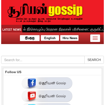
English
Hiru News
Toggle
naviga
SEARCH
Follow US