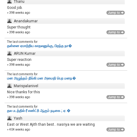
Thanu
Good job.
» 398 weeks ago
Anandakumar
Super thought
» 398 weeks ago
The last comments for
தன்னை ஏமாற்றிய காதலனுக்கு, பிறந்த நா�
ARUN Kumar
Super reaction
» 398 weeks ago
The last comments for
மன அழுத்தம் நீங்கி மன அமைதி பெற‌ மனந�
Marispalanivel
Nice thanks for this
» 398 weeks ago
The last comments for
தல படத்தில் ரீ எண்ட்ரி ஆகும் நடிகை ; ஏ.�
Yash
East or West Ajith than best.. nasriya we are waiting
» 404 weeks ago