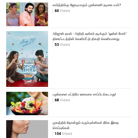
கார்த்திக்கு ஜோடியாகும் முன்னணி நடிகை யார்?
60
Views
அர்ஜுன் தாஸ் - அதிதி ஷங்கர் நடிக்கும் 'ஒன்ஸ் மோர்'
திரைப்படத்தின் வெளியீட்டு திகதி வெளியானது
53
Views
பழங்களை மட்டுமே உணவாக சாப்பிடக்கூடாது!
68
Views
முகத்தில் தோன்றும் கரும்புள்ளிகள் நீங்க இதை
செய்யுங்கள்.
104
Views