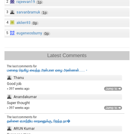
2
rajeevan19
1p
3
sarvanbramuk
1p
4
akilen93
0p
5
eugeneosburny
0p
Latest Comments
The last comments for
மனதை நெகிழ வைத்த அன்பான ஏழை அண்ணன்..... -
Thanu
Good job.
» 397 weeks ago
Anandakumar
Super thought
» 397 weeks ago
The last comments for
தன்னை ஏமாற்றிய காதலனுக்கு, பிறந்த நா�
ARUN Kumar