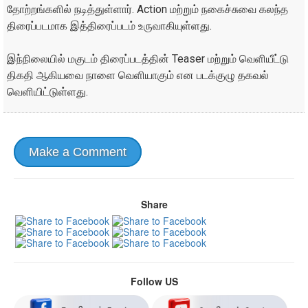
தோற்றங்களில் நடித்துள்ளார். Action மற்றும் நகைச்சுவை கலந்த
திரைப்படமாக இத்திரைப்படம் உருவாகியுள்ளது.
இந்நிலையில் மகுடம் திரைப்படத்தின் Teaser மற்றும் வெளியீட்டு
திகதி ஆகியவை நாளை வெளியாகும் என படக்குழு தகவல்
வெளியிட்டுள்ளது.
Make a Comment
Share
Follow US