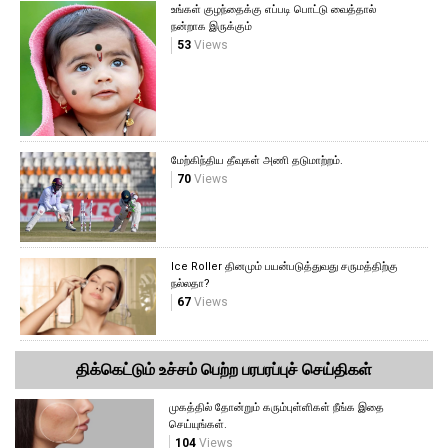
உங்கள் குழந்தைக்கு எப்படி பொட்டு வைத்தால்
நன்றாக இருக்கும்
53
Views
மேற்கிந்திய தீவுகள் அணி தடுமாற்றம்.
70
Views
Ice Roller தினமும் பயன்படுத்துவது சருமத்திற்கு
நல்லதா?
67
Views
திக்கெட்டும் உச்சம் பெற்ற பரபரப்புச் செய்திகள்
முகத்தில் தோன்றும் கரும்புள்ளிகள் நீங்க இதை
செய்யுங்கள்.
104
Views