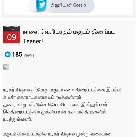
Jun
நாளை வெளியாகும் மகுடம் திரைப்பட
09
Teaser!
185
Views
நடிகர் விஷால் தற்போது மகுடம் என்ற திரைப்படத்தை இயக்கி
அவரே கதாநாயகனாகவும் நடித்துள்ளார்.
துஷாராவிஜயன்,அஞ்சலி,யோகிபாபு என இன்னும் பலர்
இத்திரைப்படத்தில் முக்கியமான கதாபாத்திரங்களில்
நடித்துள்ளனர்.
மகுடம் திரைப்படத்தில் நடிகர் விஷால் மூன்று வகையான