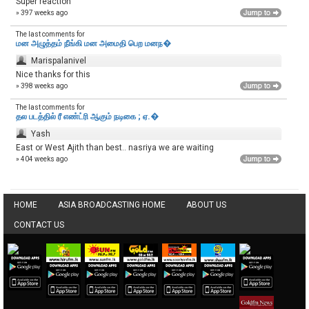
Super reaction
» 397 weeks ago
The last comments for
மன அழுத்தம் நீங்கி மன அமைதி பெற‌ மனந�
Marispalanivel
Nice thanks for this
» 398 weeks ago
The last comments for
தல படத்தில் ரீ எண்ட்ரி ஆகும் நடிகை ; ஏ.�
Yash
East or West Ajith than best.. nasriya we are waiting
» 404 weeks ago
HOME
ASIA BROADCASTING HOME
ABOUT US
CONTACT US