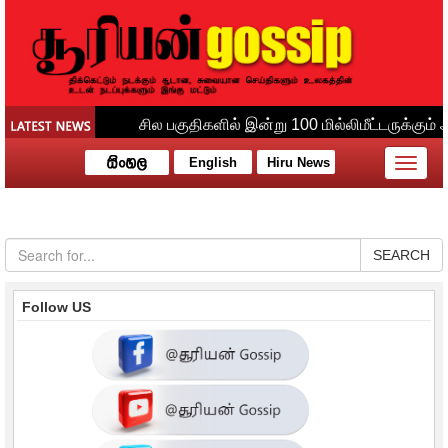
English
Hiru News
Toggle
naviga
SEARCH
Follow US