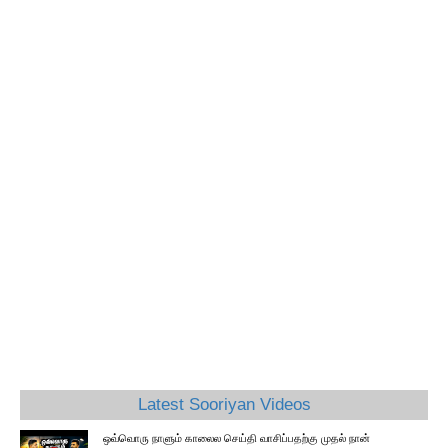
Latest Sooriyan Videos
ஒவ்வொரு நாளும் காலைல செய்தி வாசிப்பதற்கு முதல் நான்