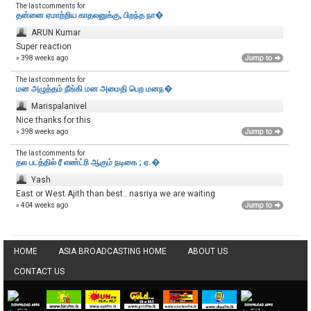
The last comments for
தன்னை ஏமாற்றிய காதலனுக்கு, பிறந்த நா�
ARUN Kumar
Super reaction
» 398 weeks ago
The last comments for
மன அழுத்தம் நீங்கி மன அமைதி பெற‌ மனந�
Marispalanivel
Nice thanks for this
» 398 weeks ago
The last comments for
தல படத்தில் ரீ எண்ட்ரி ஆகும் நடிகை ; ஏ.�
Yash
East or West Ajith than best.. nasriya we are waiting
» 404 weeks ago
HOME
ASIA BROADCASTING HOME
ABOUT US
CONTACT US