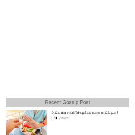
Recent Gossip Post
அதிக உப்பு சாப்பிடும் பழக்கம் உடலை பாதிக்குமா?
31
Views