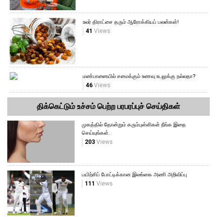
உலர் திராட்சை தரும் ஆரோக்கியப் பலன்கள்!
41
Views
மண்பானையில் சமைக்கும் உணவு உடலுக்கு நல்லதா?
46
Views
திக்கெட்டும் உச்சம் பெற்ற பரபரப்புச் செய்திகள்
முகத்தில் தோன்றும் கரும்புள்ளிகள் நீங்க இதை
செய்யுங்கள்.
203
Views
பயிற்சிப் போட்டிக்கான இலங்கை அணி அறிவிப்பு
111
Views