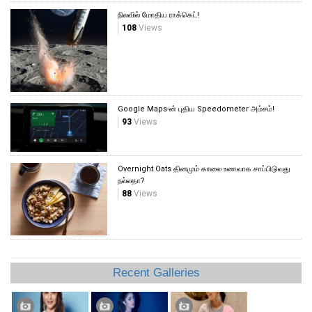
நிலவில் மோதிய ராக்கெட்!
108
Views
Google Maps-ன் புதிய Speedometer அம்சம்!
93
Views
Overnight Oats தினமும் காலை உணவாக சாப்பிடுவது
நல்லதா?
88
Views
Recent Galleries