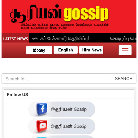
English
Hiru News
Toggle
naviga
SEARCH
Follow US