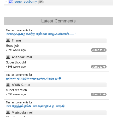
5
eugeneosburny
0p
Latest Comments
The last comments for
மனதை நெகிழ வைத்த அன்பான ஏழை அண்ணன்..... -
Thanu
Good job.
» 398 weeks ago
Anandakumar
Super thought
» 398 weeks ago
The last comments for
தன்னை ஏமாற்றிய காதலனுக்கு, பிறந்த நா�
ARUN Kumar
Super reaction
» 398 weeks ago
The last comments for
மன அழுத்தம் நீங்கி மன அமைதி பெற‌ மனந�
Marispalanivel