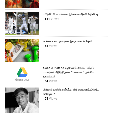
பயிற்சிப் போட்டிக்கான இலங்கை அணி அறிவிப்பு
111
Views
உடல் எடையை குறைக்க இலகுவான 6 Tips!
61
Views
Google Storage விதிகளில் அதிரடி மாற்றம்!
பயனர்கள் அறிந்திருக்க வேண்டிய 5 முக்கிய
தகவல்கள்
64
Views
மின்னல் தாக்கி கால்பந்து வீரர் மைதானத்திலேயே
உயிரிழப்பு.!
74
Views