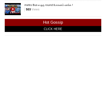
metro Bus ல ஒரு round போகலாம் வாங்க !
503
Views
Hot Gossip
CLICK HERE