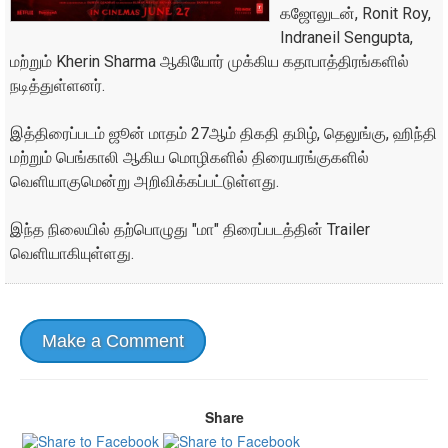
கஜோலுடன், Ronit Roy,
Indraneil Sengupta,
மற்றும் Kherin Sharma ஆகியோர் முக்கிய கதாபாத்திரங்களில்
நடித்துள்ளனர்.
இத்திரைப்படம் ஜூன் மாதம் 27ஆம் திகதி தமிழ், தெலுங்கு, ஹிந்தி
மற்றும் பெங்காலி ஆகிய மொழிகளில் திரையரங்குகளில்
வெளியாகுமென்று அறிவிக்கப்பட்டுள்ளது.
இந்த நிலையில் தற்பொழுது "மா" திரைப்படத்தின் Trailer
வெளியாகியுள்ளது.
Make a Comment
Share