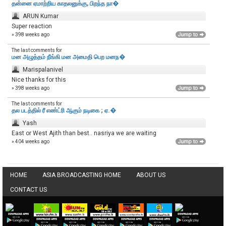
தன்னை ஏமாற்றிய காதலனுக்கு, பிறந்த நா�
ARUN Kumar
Super reaction
» 398 weeks ago
The last comments for
மன அழுத்தம் நீங்கி மன அமைதி பெற‌ மனந�
Marispalanivel
Nice thanks for this
» 398 weeks ago
The last comments for
தல படத்தில் ரீ எண்ட்ரி ஆகும் நடிகை ; ஏ.�
Yash
East or West Ajith than best.. nasriya we are waiting
» 404 weeks ago
HOME
ASIA BROADCASTING HOME
ABOUT US
CONTACT US