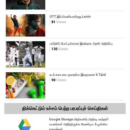
OTT இல் வெளியாகிறது Lenin
81
Views
பயிற்சிப் போட்டிக்கான இலங்கை அணி அறிவிப்பு
130
Views
உடல் எடையை குறைக்க இலகுவான 6 Tips!
90
Views
திக்கெட்டும் உச்சம் பெற்ற பரபரப்புச் செய்திகள்
Google Storage விதிகளில் அதிரடி மாற்றம்!
பயனர்கள் அறிந்திருக்க வேண்டிய 5 முக்கிய
தகவல்கள்