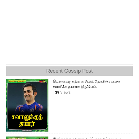
Recent Gossip Post
இலங்கைக்கு எதிரான டெஸ்ட் தொடரில் சவாலை
சமாளிக்க தயாராக இருப்போம்.
39
Views