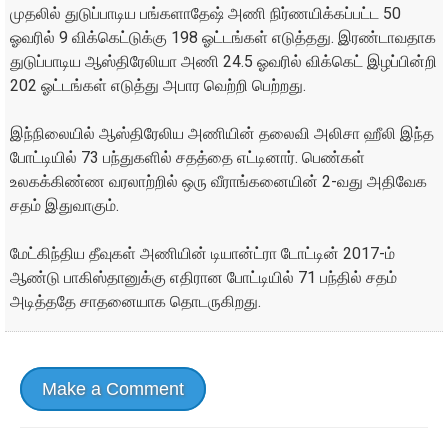
முதலில் துடுப்பாடிய பங்களாதேஷ் அணி நிர்ணயிக்கப்பட்ட 50
ஓவரில் 9 விக்கெட்டுக்கு 198 ஓட்டங்கள் எடுத்தது. இரண்டாவதாக
துடுப்பாடிய ஆஸ்திரேலியா அணி 24.5 ஓவரில் விக்கெட் இழப்பின்றி
202 ஓட்டங்கள் எடுத்து அபார வெற்றி பெற்றது.
இந்நிலையில் ஆஸ்திரேலிய அணியின் தலைவி அலிசா ஹீலி இந்த
போட்டியில் 73 பந்துகளில் சதத்தை எட்டினார். பெண்கள்
உலகக்கிண்ண வரலாற்றில் ஒரு வீராங்கனையின் 2-வது அதிவேக
சதம் இதுவாகும்.
மேட்கிந்திய தீவுகள் அணியின் டியான்ட்ரா டோட்டின் 2017-ம்
ஆண்டு பாகிஸ்தானுக்கு எதிரான போட்டியில் 71 பந்தில் சதம்
அடித்ததே சாதனையாக தொடருகிறது.
Make a Comment