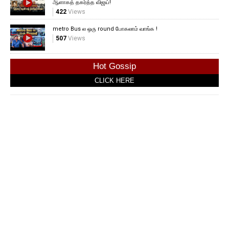
ஆளாகத் தகர்த்த விஜய்!
422
Views
metro Bus ல ஒரு round போகலாம் வாங்க !
507
Views
Hot Gossip
CLICK HERE