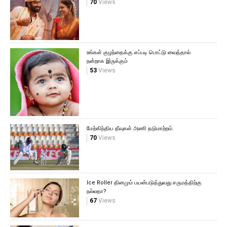
70
Views
உங்கள் குழந்தைக்கு எப்படி பொட்டு வைத்தால்
நன்றாக இருக்கும்
53
Views
மேற்கிந்திய தீவுகள் அணி தடுமாற்றம்.
70
Views
Ice Roller தினமும் பயன்படுத்துவது சருமத்திற்கு
நல்லதா?
67
Views