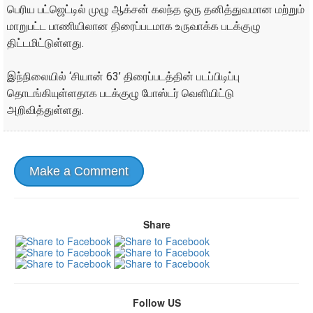
பெரிய பட்ஜெட்டில் முழு ஆக்சன் கலந்த ஒரு தனித்துவமான மற்றும்
மாறுபட்ட பாணியிலான திரைப்படமாக உருவாக்க படக்குழு
திட்டமிட்டுள்ளது.
இந்நிலையில் ‘சியான் 63’ திரைப்படத்தின் படப்பிடிப்பு
தொடங்கியுள்ளதாக படக்குழு போஸ்டர் வெளியிட்டு
அறிவித்துள்ளது.
Make a Comment
Share
Follow US