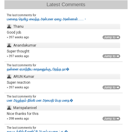
Latest Comments
The last comments for
மனதை நெகிழ வைத்த அன்பான ஏழை அண்ணன்..... -
Thanu
Good job.
» 397 weeks ago
Anandakumar
Super thought
» 397 weeks ago
The last comments for
தன்னை ஏமாற்றிய காதலனுக்கு, பிறந்த நா�
ARUN Kumar
Super reaction
» 397 weeks ago
The last comments for
மன அழுத்தம் நீங்கி மன அமைதி பெற‌ மனந�
Marispalanivel
Nice thanks for this
» 398 weeks ago
The last comments for
தல படத்தில் ரீ எண்ட்ரி ஆகும் நடிகை ; ஏ.�