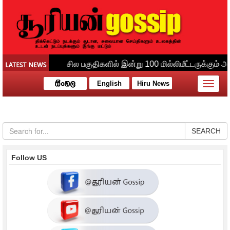
English
Hiru News
Toggle
naviga
SEARCH
Follow US