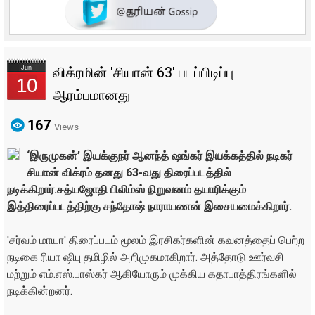
Jun
விக்ரமின் 'சியான் 63' படப்பிடிப்பு
10
ஆரம்பமானது
167
Views
‘இருமுகன்’ இயக்குநர் ஆனந்த் ஷங்கர் இயக்கத்தில் நடிகர்
சியான் விக்ரம் தனது 63-வது திரைப்படத்தில்
நடிக்கிறார்.சத்யஜோதி பிலிம்ஸ் நிறுவனம் தயாரிக்கும்
இத்திரைப்படத்திற்கு சந்தோஷ் நாராயணன் இசையமைக்கிறார்.
'சர்வம் மாயா' திரைப்படம் மூலம் இரசிகர்களின் கவனத்தைப் பெற்ற
நடிகை ரியா ஷிபு தமிழில் அறிமுகமாகிறார். அத்தோடு ஊர்வசி
மற்றும் எம்.எஸ்.பாஸ்கர் ஆகியோரும் முக்கிய கதாபாத்திரங்களில்
நடிக்கின்றனர்.