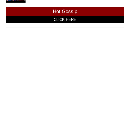
Hot Gossip
CLICK HERE