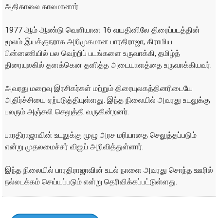
அதிகாலை காலமானார்.
1977 ஆம் ஆண்டு வெளியான 16 வயதினிலே திரைப்படத்தின்
மூலம் இயக்குநராக அறிமுகமான பாரதிராஜா, கிராமிய
பின்னணியில் பல வெற்றிப் படங்களை உருவாக்கி, தமிழ்த்
திரையுலகில் தனக்கென தனித்த அடையாளத்தை உருவாக்கியவர்.
அவரது மறைவு இரசிகர்கள் மற்றும் திரையுலகத்தினரிடையே
அதிர்ச்சியை ஏற்படுத்தியுள்ளது. இந்த நிலையில் அவரது உடலுக்கு
பலரும் அஞ்சலி செலுத்தி வருகின்றனர்.
பாரதிராஜாவின் உடலுக்கு முழு அரச மரியாதை செலுத்தப்படும்
என்று முதலமைச்சர் விஜய் அறிவித்துள்ளார்.
இந்த நிலையில் பாரதிராஜாவின் உடல் நாளை அவரது சொந்த ஊரில்
நல்லடக்கம் செய்யப்படும் என்று தெரிவிக்கப்பட்டுள்ளது.