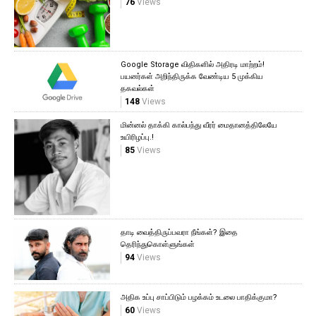
76
Views
Google Storage விதிகளில் அதிரடி மாற்றம்!
பயனர்கள் அறிந்திருக்க வேண்டிய 5 முக்கிய
தகவல்கள்
148
Views
மின்னல் தாக்கி கால்பந்து வீரர் மைதானத்திலேயே
உயிரிழப்பு.!
85
Views
தாடி வைத்திருப்பவரா நீங்கள்? இதை
தெரிந்துகொள்ளுங்கள்
94
Views
அதிக உப்பு சாப்பிடும் பழக்கம் உடலை பாதிக்குமா?
60
Views