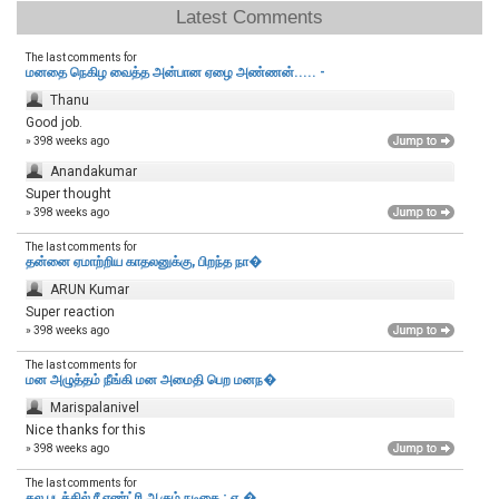
Latest Comments
The last comments for
மனதை நெகிழ வைத்த அன்பான ஏழை அண்ணன்..... -
Thanu
Good job.
» 398 weeks ago
Anandakumar
Super thought
» 398 weeks ago
The last comments for
தன்னை ஏமாற்றிய காதலனுக்கு, பிறந்த நா�
ARUN Kumar
Super reaction
» 398 weeks ago
The last comments for
மன அழுத்தம் நீங்கி மன அமைதி பெற‌ மனந�
Marispalanivel
Nice thanks for this
» 398 weeks ago
The last comments for
தல படத்தில் ரீ எண்ட்ரி ஆகும் நடிகை ; ஏ.�