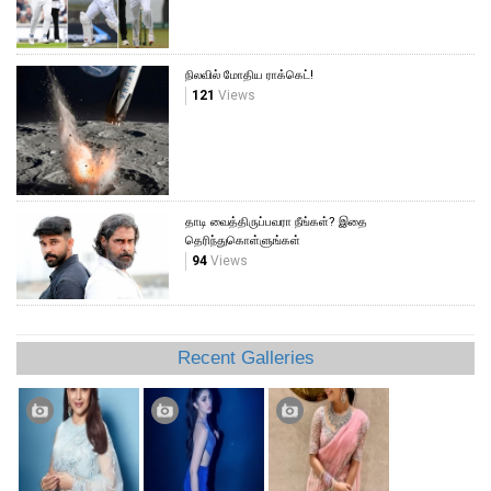
நிலவில் மோதிய ராக்கெட்!
121
Views
தாடி வைத்திருப்பவரா நீங்கள்? இதை
தெரிந்துகொள்ளுங்கள்
94
Views
Recent Galleries