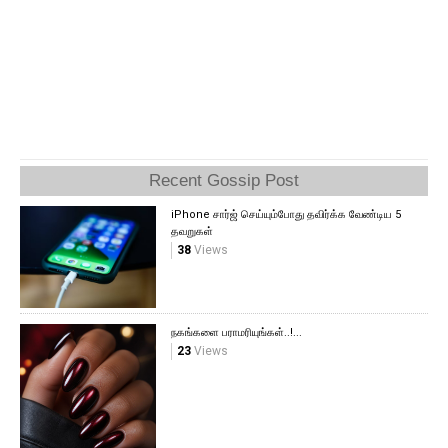
Recent Gossip Post
iPhone சார்ஜ் செய்யும்போது தவிர்க்க வேண்டிய 5
தவறுகள்
38
Views
நகங்களை பராமரியுங்கள்..!...
23
Views