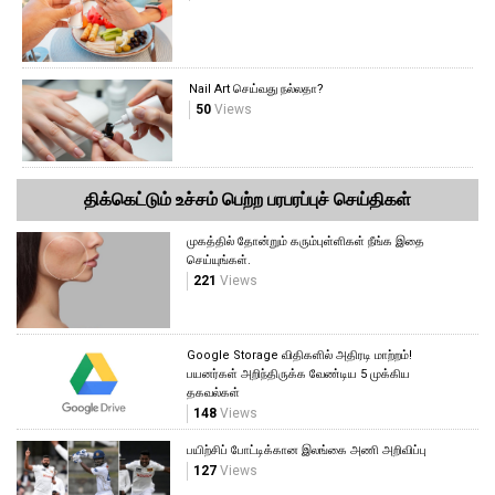
Nail Art செய்வது நல்லதா?
50
Views
திக்கெட்டும் உச்சம் பெற்ற பரபரப்புச் செய்திகள்
முகத்தில் தோன்றும் கரும்புள்ளிகள் நீங்க இதை
செய்யுங்கள்.
221
Views
Google Storage விதிகளில் அதிரடி மாற்றம்!
பயனர்கள் அறிந்திருக்க வேண்டிய 5 முக்கிய
தகவல்கள்
148
Views
பயிற்சிப் போட்டிக்கான இலங்கை அணி அறிவிப்பு
127
Views