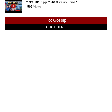
metro Bus ல ஒரு round போகலாம் வாங்க !
505
Views
Hot Gossip
CLICK HERE