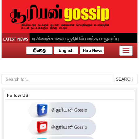
English
Hiru News
Toggle
naviga
SEARCH
Follow US