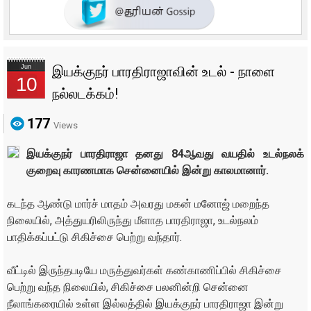
Jun
இயக்குநர் பாரதிராஜாவின் உடல் - நாளை
10
நல்லடக்கம்!
177
Views
இயக்குநர் பாரதிராஜா தனது 84ஆவது வயதில் உடல்நலக்
குறைவு காரணமாக சென்னையில் இன்று காலமானார்.
கடந்த ஆண்டு மார்ச் மாதம் அவரது மகன் மனோஜ் மறைந்த
நிலையில், அத்துயரிலிருந்து மீளாத பாரதிராஜா, உடல்நலம்
பாதிக்கப்பட்டு சிகிச்சை பெற்று வந்தார்.
வீட்டில் இருந்தபடியே மருத்துவர்கள் கண்காணிப்பில் சிகிச்சை
பெற்று வந்த நிலையில், சிகிச்சை பலனின்றி சென்னை
நீலாங்கரையில் உள்ள இல்லத்தில் இயக்குநர் பாரதிராஜா இன்று