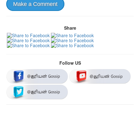
Make a Comment
Share
Follow US