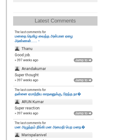
Latest Comments
The last comments for
மனதை நெகிழ வைத்த அன்பான ஏழை
அண்ணன்..... -
Thanu
Good job.
» 397 weeks ago
Anandakumar
Super thought
» 397 weeks ago
The last comments for
தன்னை ஏமாற்றிய காதலனுக்கு, பிறந்த நா�
ARUN Kumar
Super reaction
» 397 weeks ago
The last comments for
மன அழுத்தம் நீங்கி மன அமைதி பெற‌ மனந�
Marispalanivel