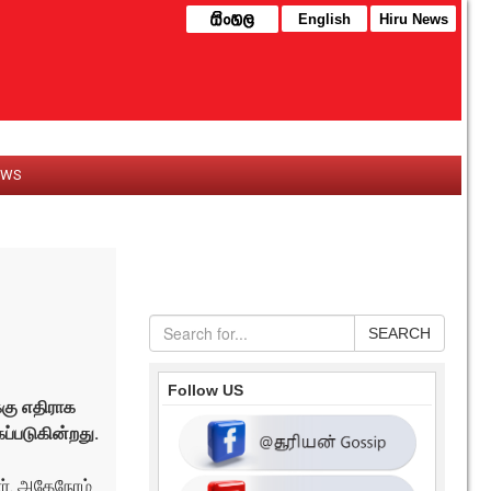
English
Hiru News
EWS
SEARCH
Follow US
கு எதிராக
ப்படுகின்றது.
ர். அதேநேரம்