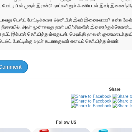
ட் போட்டியின் முதல் இரண்டு நாட்களிலும் அணியுடன் இவர் இணைந்தி
ாவது டெஸ்ட் போட்டிக்கான அணியில் இவர் இணைவாரா? என்ற கேள்
ந்த நிலையில், அவர் மூன்றாவது நாள் பயிற்சிகளில் இணைந்துக்கொண
 நபீட் இக்பால் தெரிவித்துள்ளதுடன், மெஹிதி ஹஸன் குணமடைந்துவி
ஸ்ட் போட்டிக்கு அவர் தயாராகுவார் எனவும் தெரிவித்துள்ளார்.
 Comment
Share
Follow US