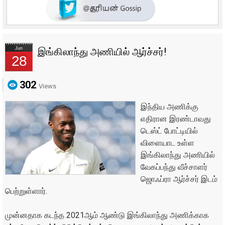
Jun
இங்கிலாந்து அணியில் ஆர்ச்சர்!
28
302
Views
இந்திய அணிக்கு
எதிரான இரண்டாவது
டெஸ்ட் போட்டியில்
விளையாட உள்ள
இங்கிலாந்து அணியில்
வேகப்பந்து வீச்சாளர்
ஜொஃப்ரா ஆர்ச்சர் இடம்
பெற்றுள்ளார்.
முன்னதாக கடந்த 2021ஆம் ஆண்டு இங்கிலாந்து அணிக்காக