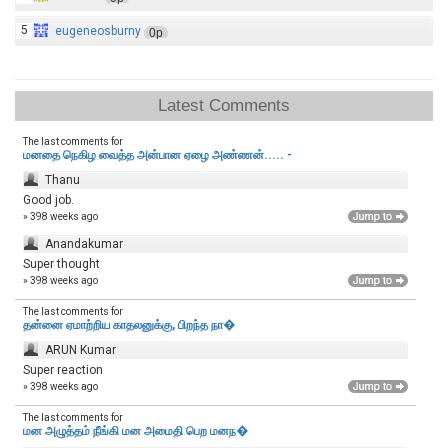
5
eugeneosburny
0p
Latest Comments
The last comments for
மனதை நெகிழ வைத்த அன்பான ஏழை அண்ணன்..... -
Thanu
Good job.
» 398 weeks ago
Anandakumar
Super thought
» 398 weeks ago
The last comments for
தன்னை ஏமாற்றிய காதலனுக்கு, பிறந்த நா�
ARUN Kumar
Super reaction
» 398 weeks ago
The last comments for
மன அழுத்தம் நீங்கி மன அமைதி பெற‌ மனந�