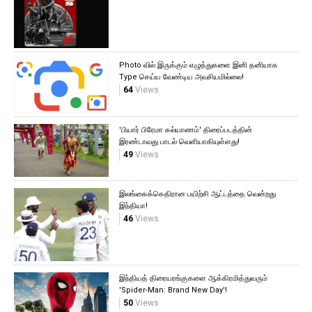
Photo வில் இருக்கும் எழுத்துகளை இனி தனியாக
Type செய்ய வேண்டிய அவசியமில்லை!
64
Views
'பியார் பிரேமா கல்யாணம்' திரைப்படத்தின்
இரண்டாவது பாடல் வெளியாகியுள்ளது!
49
Views
இலங்கைக்கெதிரான பயிற்சி ஆட்டத்தை வென்றது
இந்தியா!
46
Views
இந்தியத் திரையரங்குகளை ஆக்கிரமித்துவரும்
'Spider-Man: Brand New Day'!
50
Views