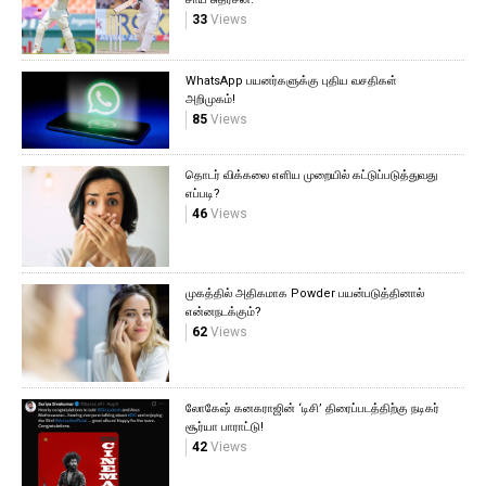
33
Views
WhatsApp பயனர்களுக்கு புதிய வசதிகள்
அறிமுகம்!
85
Views
தொடர் விக்கலை எளிய முறையில் கட்டுப்படுத்துவது
எப்படி?
46
Views
முகத்தில் அதிகமாக Powder பயன்படுத்தினால்
என்னநடக்கும்?
62
Views
லோகேஷ் கனகராஜின் ‘டிசி’ திரைப்படத்திற்கு நடிகர்
சூர்யா பாராட்டு!
42
Views