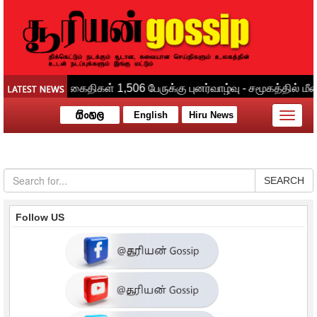
English
Hiru News
Toggle
naviga
SEARCH
Follow US