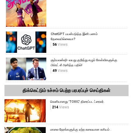
ChatGPT பயன்படுத்த இனி பணம்
தேவையில்லையா?
56
Views
சூர்யவன்ஷி- வயது குறித்து எழும் கேள்விகளுக்கு
பிரெட் லீ அளித்த பதில்!
49
Views
திக்கெட்டும் உச்சம் பெற்ற பரபரப்புச் செய்திகள்
வெளியானது 'TOXIC' திரைப்பட ட்ரைலர்.
214
Views
மாலை நேரங்களுக்கு ஏற்ற சுவையான சுசியம் .