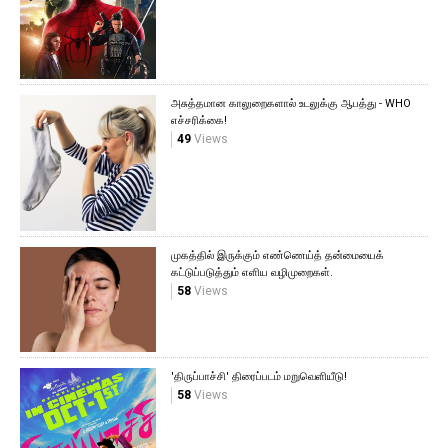
அசுத்தமான காலுறைகளால் உடலுக்கு ஆபத்து - WHO
எச்சரிக்கை!
49
Views
முகத்தில் இருக்கும் எண்ணெய்த் தன்மையைக்
கட்டுப்படுத்தும் எளிய வழிமுறைகள்.
58
Views
'திருப்பாச்சி' திரைப்படம் மறுவெளியீடு!
58
Views