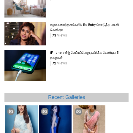
சமூகவலைத்தளங்களில் Re Entry கொடுத்த பாடகி
கெனிஷா
73
Views
iPhone சார்ஜ் செய்யும்போது தவிர்க்க வேண்டிய 5
தவறுகள்
72
Views
Recent Galleries