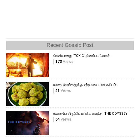
Recent Gossip Post
வெளியானது 'TOXIC' திரைப்பட ட்ரைலர்.
173
Views
மாலை நேரங்களுக்கு ஏற்ற சுவையான சுசியம் .
41
Views
உலகையே திரும்பிப் பார்க்க வைத்த 'THE ODYSSEY'
64
Views