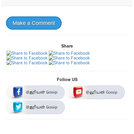
Make a Comment
Share
Follow US