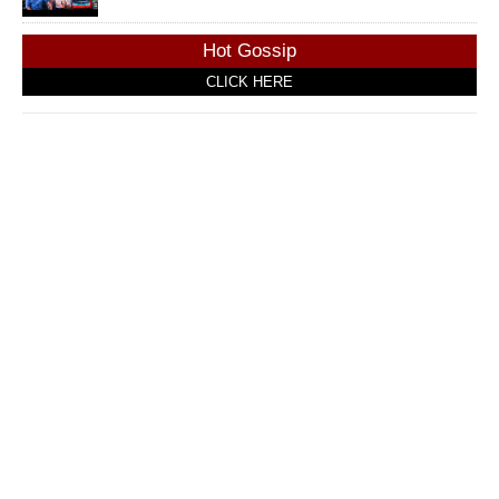
Hot Gossip
CLICK HERE