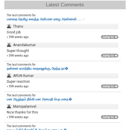
Latest Comments
The last comments for
மனதை நெகிழ வைத்த அன்பான ஏழை அண்ணன்..... -
Thanu
Good job.
» 398 weeks ago
Anandakumar
Super thought
» 398 weeks ago
The last comments for
தன்னை ஏமாற்றிய காதலனுக்கு, பிறந்த நா�
ARUN Kumar
Super reaction
» 398 weeks ago
The last comments for
மன அழுத்தம் நீங்கி மன அமைதி பெற‌ மனந�
Marispalanivel
Nice thanks for this
» 398 weeks ago
The last comments for
தல படத்தில் ரீ எண்ட்ரி ஆகும் நடிகை ; ஏ.�