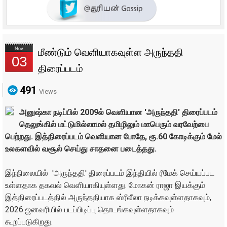
Nov
மீண்டும் வெளியாகவுள்ள அருந்ததி
03
திரைப்படம்
491
Views
அனுஷ்கா நடிப்பில் 2009ல் வெளியான 'அருந்ததி' திரைப்படம்
தெலுங்கில் மட்டுமில்லாமல் தமிழிலும் மாபெரும் வரவேற்பை
பெற்றது. இத்திரைப்படம் வெளியான போதே, ரூ.60 கோடிக்கும் மேல்
உலகளவில் வசூல் செய்து சாதனை படைத்தது.
இந்நிலையில் 'அருந்ததி' திரைப்படம் இந்தியில் ரீமேக் செய்யப்பட
உள்ளதாக தகவல் வெளியாகியுள்ளது. மோகன் ராஜா இயக்கும்
இத்திரைப்படத்தில் அருந்ததியாக ஸ்ரீலீலா நடிக்கவுள்ளதாகவும்,
2026 ஜனவரியில் படப்பிடிப்பு தொடங்கவுள்ளதாகவும்
கூறப்படுகிறது.