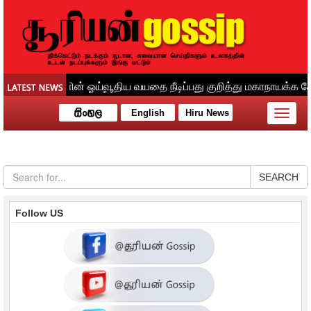
English
Hiru News
Toggle
naviga
SEARCH
Follow US