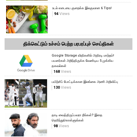
உடல் எடையை குறைக்க இலகுவான 6 Tips!
94
Views
திக்கெட்டும் உச்சம் பெற்ற பரபரப்புச் செய்திகள்
Google Storage விதிகளில் அதிரடி மாற்றம்!
பயனர்கள் அறிந்திருக்க வேண்டிய 5 முக்கிய
தகவல்கள்
168
Views
பயிற்சிப் போட்டிக்கான இலங்கை அணி அறிவிப்பு
130
Views
தாடி வைத்திருப்பவரா நீங்கள்? இதை
தெரிந்துகொள்ளுங்கள்
98
Views