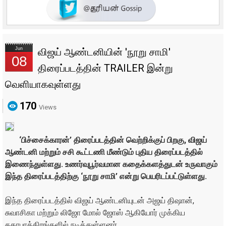
Jun
விஜய் ஆண்டனியின் 'நூறு சாமி'
08
திரைப்படத்தின் TRAILER இன்று
வெளியாகவுள்ளது
170
Views
‘பிச்சைக்காரன்’ திரைப்படத்தின் வெற்றிக்குப் பிறகு, விஜய்
ஆண்டனி மற்றும் சசி கூட்டணி மீண்டும் புதிய திரைப்படத்தில்
இணைந்துள்ளது. உணர்வுபூர்வமான கதைக்களத்துடன் உருவாகும்
இந்த திரைப்படத்திற்கு ‘நூறு சாமி’ என்று பெயரிடப்பட்டுள்ளது.
இந்த திரைப்படத்தில் விஜய் ஆண்டனியுடன் அஜய் திஷான்,
சுவாசிகா மற்றும் லிஜோ மோல் ஜோஸ் ஆகியோர் முக்கிய
கதாபாத்திரங்களில் நடித்துள்ளனர்.