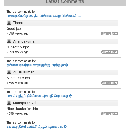
Latest Comments
The last comments for
மனதை நெகிழ வைத்த அன்பான ஏழை அண்ணன்..... -
Thanu
Good job.
» 398 weeks ago
Anandakumar
Super thought
» 398 weeks ago
The last comments for
தன்னை ஏமாற்றிய காதலனுக்கு, பிறந்த நா�
ARUN Kumar
Super reaction
» 398 weeks ago
The last comments for
மன அழுத்தம் நீங்கி மன அமைதி பெற‌ மனந�
Marispalanivel
Nice thanks for this
» 398 weeks ago
The last comments for
தல படத்தில் ரீ எண்ட்ரி ஆகும் நடிகை ; ஏ.�