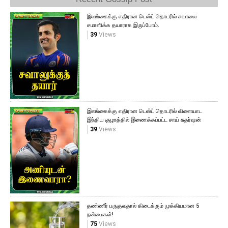
இலங்கைக்கு எதிரான டெஸ்ட் தொடரில் சவாலை
சமாளிக்க தயாராக இருப்போம்.
39
Views
இலங்கைக்கு எதிரான டெஸ்ட் தொடரில் விளையாட
இந்திய குழாத்தில் இணைக்கப்பட்ட சாய் சுதர்ஷன்
39
Views
தண்ணீர் பருகுவதால் கிடைக்கும் முக்கியமான 5
நன்மைகள்!
75
Views