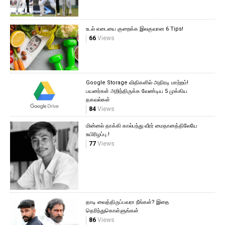
உடல் எடையை குறைக்க இலகுவான 6 Tips!
66
Views
Google Storage விதிகளில் அதிரடி மாற்றம்!
பயனர்கள் அறிந்திருக்க வேண்டிய 5 முக்கிய
தகவல்கள்
84
Views
மின்னல் தாக்கி கால்பந்து வீரர் மைதானத்திலேயே
உயிரிழப்பு.!
77
Views
தாடி வைத்திருப்பவரா நீங்கள்? இதை
தெரிந்துகொள்ளுங்கள்
86
Views