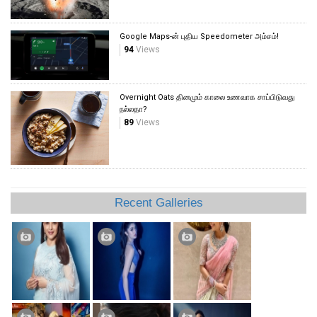
Google Maps-ன் புதிய Speedometer அம்சம்!
94
Views
Overnight Oats தினமும் காலை உணவாக சாப்பிடுவது
நல்லதா?
89
Views
Recent Galleries