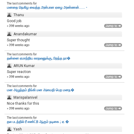
The last comments for
மனதை நெகிழ வைத்த அன்பான ஏழை அண்ணன்..... -
Thanu
Good job.
» 398 weeks ago
Anandakumar
Super thought
» 398 weeks ago
The last comments for
தன்னை ஏமாற்றிய காதலனுக்கு, பிறந்த நா�
ARUN Kumar
Super reaction
» 398 weeks ago
The last comments for
மன அழுத்தம் நீங்கி மன அமைதி பெற‌ மனந�
Marispalanivel
Nice thanks for this
» 398 weeks ago
The last comments for
தல படத்தில் ரீ எண்ட்ரி ஆகும் நடிகை ; ஏ.�
Yash