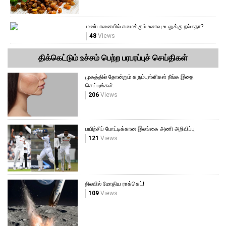
மண்பானையில் சமைக்கும் உணவு உடலுக்கு நல்லதா?
48
Views
திக்கெட்டும் உச்சம் பெற்ற பரபரப்புச் செய்திகள்
முகத்தில் தோன்றும் கரும்புள்ளிகள் நீங்க இதை
செய்யுங்கள்.
206
Views
பயிற்சிப் போட்டிக்கான இலங்கை அணி அறிவிப்பு
121
Views
நிலவில் மோதிய ராக்கெட்!
109
Views