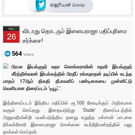
Nov
விடாது தொடரும் இளையராஜா பதிப்புரிமை
26
சர்ச்சை!
564
Views
பிரபல இயக்குநர் சுதா கொங்கராவின் உதவி இயக்குநர்
கீர்த்தீஸ்வரன் இயக்கத்தில் பிரதீப் ரங்கநாதன் நடிப்பில் கடந்த
மாதம் 17ஆம் திகதி தீபாவளிப் பண்டிகையை முன்னிட்டு
வெளியான திரைப்படம் ‘டியூட்’.
இத்திரைப்படம் இந்திய மதிப்பில் ரூ.100 கோடிக்கும் அதிகமாக
வசூல் செய்தது. இதையடுத்து 'Dude' திரைப்படத்தில்
அனுமதியின்றி பயன்படுத்திய தனது கறுத்த மச்சான் பாடலை
நீக்கக்கோரி இளையராஜா சென்னை உயர்நீதிமன்றத்தில் மனு
தாக்கல் செய்தார்.