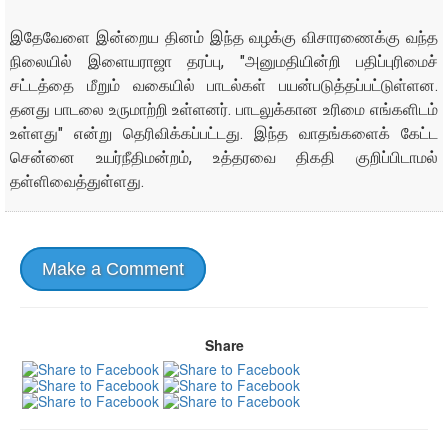
இதேவேளை இன்றைய தினம் இந்த வழக்கு விசாரணைக்கு வந்த
நிலையில் இளையராஜா தரப்பு, "அனுமதியின்றி பதிப்புரிமைச்
சட்டத்தை மீறும் வகையில் பாடல்கள் பயன்படுத்தப்பட்டுள்ளன.
தனது பாடலை உருமாற்றி உள்ளனர். பாடலுக்கான உரிமை எங்களிடம்
உள்ளது" என்று தெரிவிக்கப்பட்டது. இந்த வாதங்களைக் கேட்ட
சென்னை உயர்நீதிமன்றம், உத்தரவை திகதி குறிப்பிடாமல்
தள்ளிவைத்துள்ளது.
Make a Comment
Share