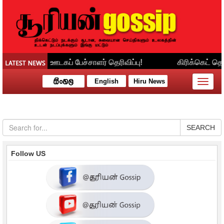
English
Hiru News
Toggle
naviga
SEARCH
Follow US