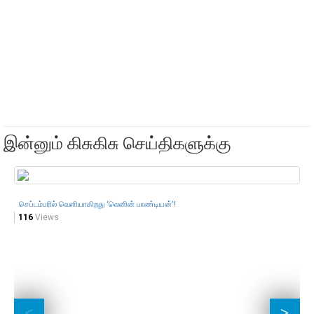
இன்னும் கிசுகிசு செய்திகளுக்கு
செப்டம்பரில் வெளியாகிறது ‘லெனின் பாண்டியன்’!
116
Views