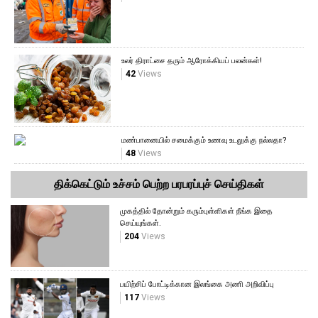
உலர் திராட்சை தரும் ஆரோக்கியப் பலன்கள்!
42
Views
மண்பானையில் சமைக்கும் உணவு உடலுக்கு நல்லதா?
48
Views
திக்கெட்டும் உச்சம் பெற்ற பரபரப்புச் செய்திகள்
முகத்தில் தோன்றும் கரும்புள்ளிகள் நீங்க இதை
செய்யுங்கள்.
204
Views
பயிற்சிப் போட்டிக்கான இலங்கை அணி அறிவிப்பு
117
Views