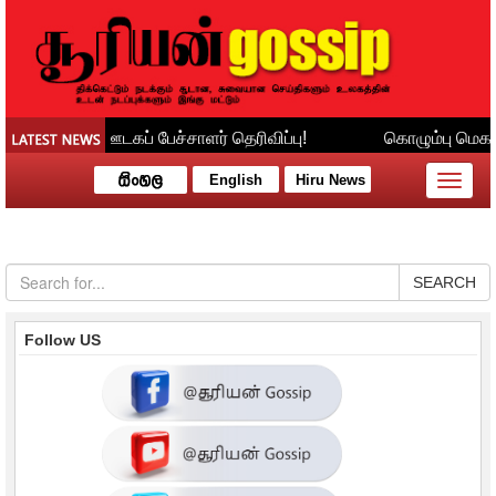
English
Hiru News
Toggle
naviga
SEARCH
Follow US