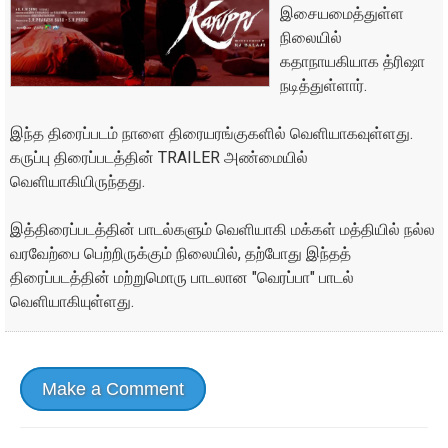
இசையமைத்துள்ள
நிலையில்
கதாநாயகியாக த்ரிஷா
நடித்துள்ளார்.
இந்த திரைப்படம் நாளை திரையரங்குகளில் வெளியாகவுள்ளது.
கருப்பு திரைப்படத்தின் TRAILER அண்மையில்
வெளியாகியிருந்தது.
இத்திரைப்படத்தின் பாடல்களும் வெளியாகி மக்கள் மத்தியில் நல்ல
வரவேற்பை பெற்றிருக்கும் நிலையில், தற்போது இந்தத்
திரைப்படத்தின் மற்றுமொரு பாடலான "வெரப்பா" பாடல்
வெளியாகியுள்ளது.
Make a Comment