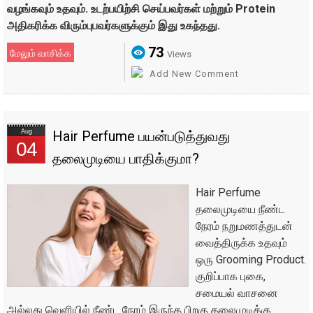
வழங்கவும் உதவும். உடற்பயிற்சி செய்பவர்கள் மற்றும் Protein
அதிகரிக்க விரும்புபவர்களுக்கும் இது உகந்தது.
73
மேலும் வாசிக்க
Views
Add New Comment
Aug
Hair Perfume பயன்படுத்துவது
04
தலைமுடியை பாதிக்குமா?
Hair Perfume
தலைமுடியை நீண்ட
நேரம் நறுமணத்துடன்
வைத்திருக்க உதவும்
ஒரு Grooming Product.
குறிப்பாக புகை,
சமையல் வாசனை
அல்லது வெளியில் நீண்ட நேரம் இருந்த பிறகு தலைமுடிக்கு