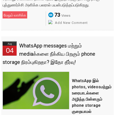
புத்துணர்ச்சி அளிக்க பலரால் பயன்படுத்தப்படுகிறது.
73
மேலும் வாசிக்க
Views
Add New Comment
Aug
WhatsApp messages மற்றும்
04
mediaக்களை நீக்கிய பிறகும் phone
storage நிரம்புகிறதா? இதோ தீர்வு!
WhatsApp இல்
photos, videosமற்றும்
உரையாடல்களை
அழித்த பின்னரும்
phone storage
குறையாமல்