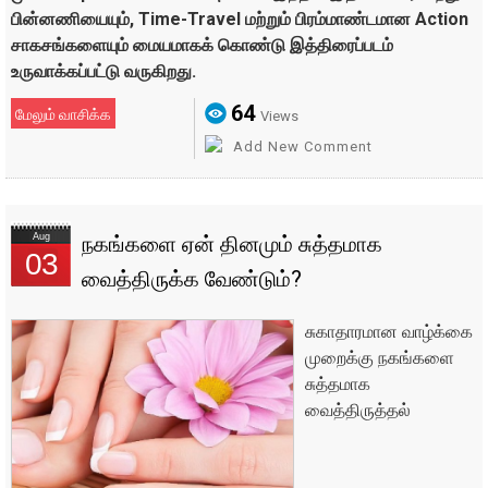
பின்னணியையும், Time-Travel மற்றும் பிரம்மாண்டமான Action
சாகசங்களையும் மையமாகக் கொண்டு இத்திரைப்படம்
உருவாக்கப்பட்டு வருகிறது.
64
மேலும் வாசிக்க
Views
Add New Comment
Aug
நகங்களை ஏன் தினமும் சுத்தமாக
03
வைத்திருக்க வேண்டும்?
சுகாதாரமான வாழ்க்கை
முறைக்கு நகங்களை
சுத்தமாக
வைத்திருத்தல்