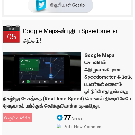
Aug
Google Maps-ன் புதிய Speedometer
05
அம்சம்!
Google Maps
செயலியில்
அறிமுகமாகியுள்ள
Speedometer அம்சம்,
பயனர்கள் வாகனம்
ஓட்டும்போது தங்களது
நிகழ்நேர வேகத்தை (Real-time Speed) மொபைல் திரையிலேயே
நேரடியாகப் பார்த்துத் தெரிந்துகொள்ள உதவுகிறது.
77
மேலும் வாசிக்க
Views
Add New Comment