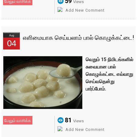
59
மேலும் வாசிக்க
Views
Add New Comment
Aug
எளிமையாக செய்யலாம் பால் கொழுக்கட்டை!
04
வெறும் 15 நிமிடங்களில்
சுவையான பால்
கொழுக்கட்டை எவ்வாறு
செய்வதென்று
பார்ப்போம்.
81
மேலும் வாசிக்க
Views
Add New Comment