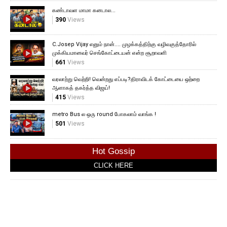
கண்டாவள மாமா கனடால...
390
Views
C.Josep Vijay எனும் நான்.... முழக்கத்திற்கு வழிவகுத்தோரில்
முக்கியமானவர் செங்கோட்டையன் என்ற சூறாவளி
661
Views
வரலாற்று வெற்றி! வென்றது எப்படி?திராவிடக் கோட்டையை ஒற்றை
ஆளாகத் தகர்த்த விஜய்!
415
Views
metro Bus ல ஒரு round போகலாம் வாங்க !
501
Views
Hot Gossip
CLICK HERE