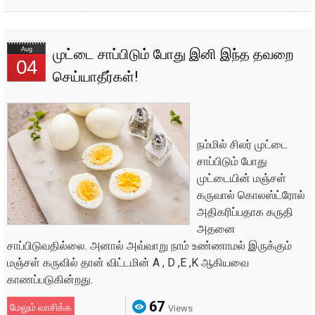
Aug
முட்டை சாப்பிடும் போது இனி இந்த தவறை
04
செய்யாதீர்கள்!
நம்மில் சிலர் முட்டை
சாப்பிடும் போது
முட்டையின் மஞ்சள்
கருவால் கொலஸ்ட்ரோல்
அதிகரிப்பதாக கருதி
அதனை
சாப்பிடுவதில்லை. அனால் அவ்வாறு நாம் உண்ணாமல் இருக்கும்
மஞ்சள் கருவில் தான் விட்டமின் A , D ,E ,K ஆகியவை
காணப்படுகின்றது.
67
மேலும் வாசிக்க
Views