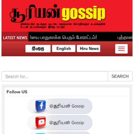
English
Hiru News
Toggle
naviga
SEARCH
Follow US