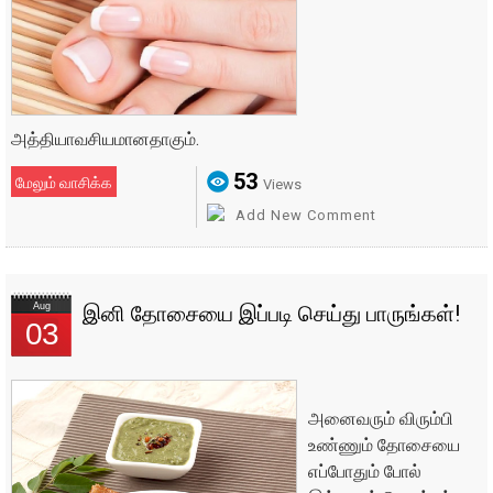
அத்தியாவசியமானதாகும்.
53
மேலும் வாசிக்க
Views
Add New Comment
Aug
இனி தோசையை இப்படி செய்து பாருங்கள்!
03
அனைவரும் விரும்பி
உண்ணும் தோசையை
எப்போதும் போல்