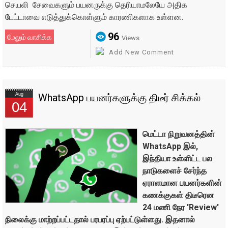
செயலி சேவைகளும் பயனருக்கு தெரியாமலேயே அதிக
டேட்டாவை எடுத்துக்கொள்ளும் காரணிகளாக உள்ளன.
96
மேலும் வாசிக்க
Views
Add New Comment
Aug
WhatsApp பயனர்களுக்கு திடீர் சிக்கல்
04
மெட்டா நிறுவனத்தின்
WhatsApp இல்,
இந்தியா உள்ளிட்ட பல
நாடுகளைச் சேர்ந்த
ஏராளமான பயனர்களின்
கணக்குகள் திடீரென
24 மணி நேர 'Review'
நிலைக்கு மாற்றப்பட்டதால் பரபரப்பு ஏற்பட்டுள்ளது. இதனால்