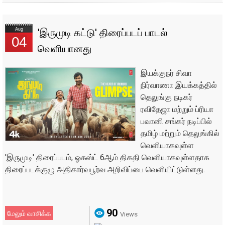
Aug
'இருமுடி கட்டு' திரைப்படப் பாடல்
04
வெளியானது
இயக்குநர் சிவா
நிர்வாணா இயக்கத்தில்
தெலுங்கு நடிகர்
ரவிதேஜா மற்றும் ப்ரியா
பவானி சங்கர் நடிப்பில்
தமிழ் மற்றும் தெலுங்கில்
வெளியாகவுள்ள
'இருமுடி' திரைப்படம், ஓகஸ்ட் 6ஆம் திகதி வெளியாகவுள்ளதாக
திரைப்படக்குழு அதிகார்வபூர்வ அறிவிப்பை வெளியிட்டுள்ளது.
90
மேலும் வாசிக்க
Views