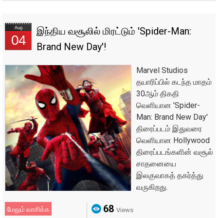
Aug
இந்திய வசூலில் மிரட்டும் 'Spider-Man:
04
Brand New Day'!
Marvel Studios
தயாரிப்பில் கடந்த மாதம்
30ஆம் திகதி
வெளியான 'Spider-
Man: Brand New Day'
திரைப்படம் இதுவரை
வெளியான Hollywood
திரைப்படங்களின் வசூல்
சாதனையை
இலகுவாகத் தகர்த்து
வருகிறது.
68
மேலும் வாசிக்க
Views