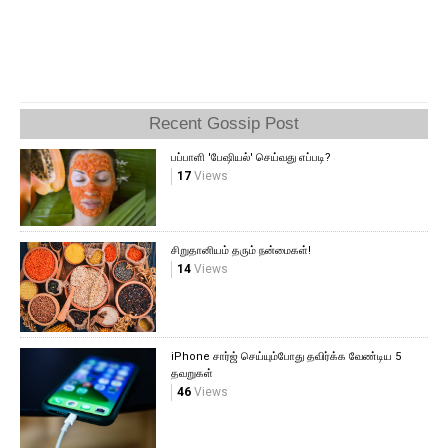
Recent Gossip Post
பப்பாளி 'பேஷியல்' செய்வது எப்படி?
17
Views
சிறுதானியம் தரும் நன்மைகள்!
14
Views
iPhone சார்ஜ் செய்யும்போது தவிர்க்க வேண்டிய 5
தவறுகள்
46
Views