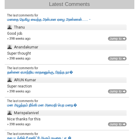
Latest Comments
The last comments for
மனதை நெகிழ வைத்த அன்பான ஏழை அண்ணன்..... -
Thanu
Good job.
» 398 weeks ago
Anandakumar
Super thought
» 398 weeks ago
The last comments for
தன்னை ஏமாற்றிய காதலனுக்கு, பிறந்த நா�
ARUN Kumar
Super reaction
» 398 weeks ago
The last comments for
மன அழுத்தம் நீங்கி மன அமைதி பெற‌ மனந�
Marispalanivel
Nice thanks for this
» 398 weeks ago
The last comments for
தல படத்தில் ரீ எண்ட்ரி ஆகும் நடிகை ; ஏ.�