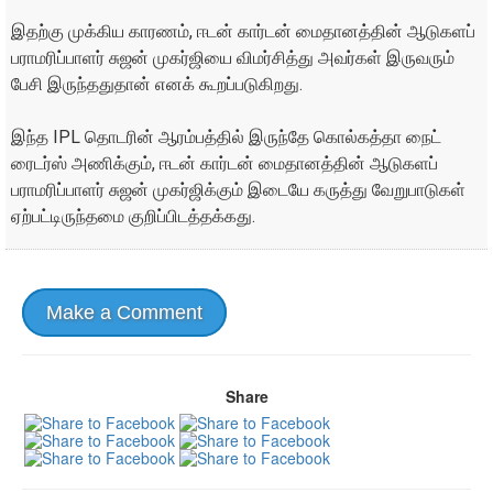
இதற்கு முக்கிய காரணம், ஈடன் கார்டன் மைதானத்தின் ஆடுகளப்
பராமரிப்பாளர் சுஜன் முகர்ஜியை விமர்சித்து அவர்கள் இருவரும்
பேசி இருந்ததுதான் எனக் கூறப்படுகிறது.
இந்த IPL தொடரின் ஆரம்பத்தில் இருந்தே கொல்கத்தா நைட்
ரைடர்ஸ் அணிக்கும், ஈடன் கார்டன் மைதானத்தின் ஆடுகளப்
பராமரிப்பாளர் சுஜன் முகர்ஜிக்கும் இடையே கருத்து வேறுபாடுகள்
ஏற்பட்டிருந்தமை குறிப்பிடத்தக்கது.
Make a Comment
Share