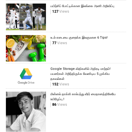
பயிற்சிப் போட்டிக்கான இலங்கை அணி அறிவிப்பு
127
Views
உடல் எடையை குறைக்க இலகுவான 6 Tips!
77
Views
Google Storage விதிகளில் அதிரடி மாற்றம்!
பயனர்கள் அறிந்திருக்க வேண்டிய 5 முக்கிய
தகவல்கள்
152
Views
மின்னல் தாக்கி கால்பந்து வீரர் மைதானத்திலேயே
உயிரிழப்பு.!
86
Views