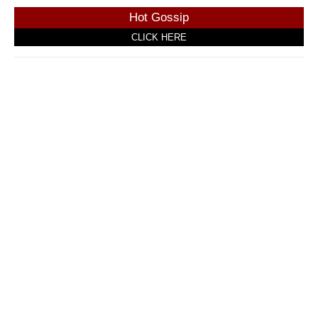
Hot Gossip
CLICK HERE