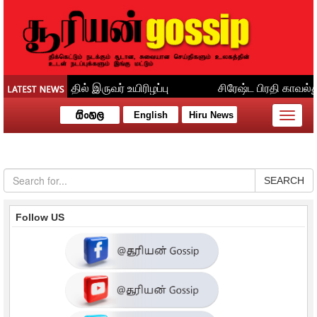
English
Hiru News
Toggle
naviga
SEARCH
Follow US