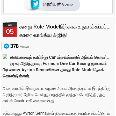
Jun
தனது Role Modelஇற்காக உருவாக்கப்பட்ட
05
காரை வாங்கிய அஜித்!
378
Views
சினிமாவைத் தவிர்த்து Car பந்தயங்களில் ஆர்வம் கொண்ட
நடிகர் அஜித்குமார், Formula One Car Racing மூலமாகப்
பிரபலமான Ayrton Sennaவினை தனது Role Modelஆகக்
கொண்டுள்ளார்.
அண்மையில் இவருடைய உருவச் சிலை அமைந்துள்ள இடத்திற்கு
அஜித்குமார் நேரில் சென்று, பாதத்தில் முத்தம் கொடுத்திருந்த
காட்சி வெளியாகி வைரலானது.
தற்பொழுது Ayrton Sennaவின் நினைவாகத் தயாரிக்கப்பட்டுள்ள