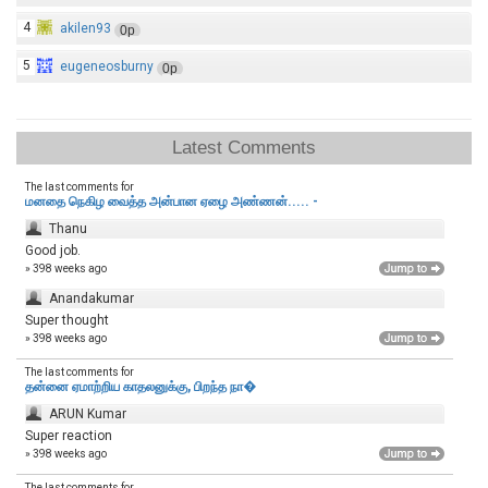
4
akilen93
0p
5
eugeneosburny
0p
Latest Comments
The last comments for
மனதை நெகிழ வைத்த அன்பான ஏழை அண்ணன்..... -
Thanu
Good job.
» 398 weeks ago
Anandakumar
Super thought
» 398 weeks ago
The last comments for
தன்னை ஏமாற்றிய காதலனுக்கு, பிறந்த நா�
ARUN Kumar
Super reaction
» 398 weeks ago
The last comments for