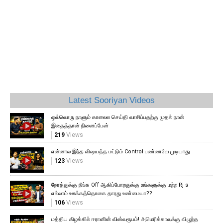
Latest Sooriyan Videos
ஒவ்வொரு நாளும் காலைல செய்தி வாசிப்பதற்கு முதல் நான்
இதைத்தான் நினைப்பேன்
219
Views
என்னால இந்த விஷயத்த மட்டும் Control பண்ணவே முடியாது
123
Views
நேரத்துக்கு நீங்க Off ஆகிப்போறதுக்கு உங்களுக்கு மற்ற Rj s
எல்லாம் ஊக்கத்தொகை தாரது உண்மையா??
106
Views
மத்திய கிழக்கில் ஈரானின் விஸ்வரூபம்! அமெரிக்காவுக்கு விழுந்த