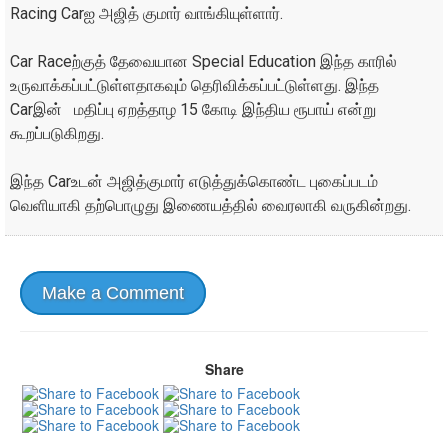
Racing Carஐ அஜித் குமார் வாங்கியுள்ளார்.
Car Raceற்குத் தேவையான Special Education இந்த காரில்
உருவாக்கப்பட்டுள்ளதாகவும் தெரிவிக்கப்பட்டுள்ளது. இந்த
Carஇன் மதிப்பு ஏறத்தாழ 15 கோடி இந்திய ரூபாய் என்று
கூறப்படுகிறது.
இந்த Carஉடன் அஜித்குமார் எடுத்துக்கொண்ட புகைப்படம்
வெளியாகி தற்பொழுது இணையத்தில் வைரலாகி வருகின்றது.
Make a Comment
Share