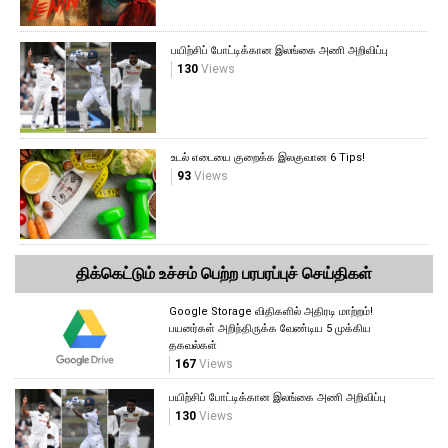
பயிற்சிப் போட்டிக்கான இலங்கை அணி அறிவிப்பு
130
Views
உடல் எடையை குறைக்க இலகுவான 6 Tips!
93
Views
திக்கெட்டும் உச்சம் பெற்ற பரபரப்புச் செய்திகள்
Google Storage விதிகளில் அதிரடி மாற்றம்!
பயனர்கள் அறிந்திருக்க வேண்டிய 5 முக்கிய
தகவல்கள்
167
Views
பயிற்சிப் போட்டிக்கான இலங்கை அணி அறிவிப்பு
130
Views