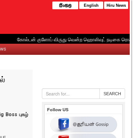
English
Hiru News
EWS
ல்
SEARCH
Follow US
ig Boss புகழ்
்யா