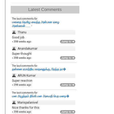
Latest Comments
The last comments for
மனதை நெகிழ வைத்த அன்பான ஏழை
அண்ணன்..... -
Thanu
Good job.
» 398 weeks ago
Anandakumar
Super thought
» 398 weeks ago
The last comments for
தன்னை ஏமாற்றிய காதலனுக்கு, பிறந்த நா�
ARUN Kumar
Super reaction
» 398 weeks ago
The last comments for
மன அழுத்தம் நீங்கி மன அமைதி பெற‌ மனந�
Marispalanivel
Nice thanks for this
» 398 weeks ago