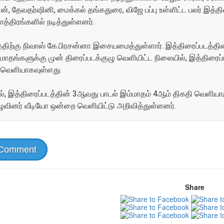
தேவதர்ஷினி, மைக்கல் தங்கதுரை, விஜே பப்பு உள்ளிட்ட பலர் இத்திர
த்திரங்களில் நடித்துள்ளனர்.
்திற்கு நிவாஸ் கே.பிரசன்னா இசையமைத்துள்ளார். இத்திரைப்படத்தின
மாதங்களுக்கு முன் திரைப்படக்குழு வெளியிட்ட நிலையில், இத்திரைப்
 வெளியாகவுள்ளது.
், இத்திரைப்படத்தின் 3ஆவது பாடல் இம்மாதம் 4ஆம் திகதி வெளியாக
ழுவினர் வீடியோ ஒன்றை வெளியிட்டு அறிவித்துள்ளனர்.
 Comment
Share