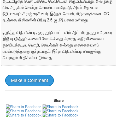
ஆட்டமிழந்த பென் டக்கெட் பெவிலியன் திரும்பியபோது, அவருக்கு
மிக அருகில் சென்று கொண்டாடியதோடு, அவர் மீது உடல்
ரீதியாகவும் சிராஜ் உரசினார். இந்தச் செயல், வீரர்களுக்கான ICC
நடத்தை விதிகளின் பிரிவு 2.5-ஐ மீறியதாக உள்ளது.
குறித்த விதியின்படி, ஒரு துடுப்பாட்ட வீரர் ஆட்டமிழந்ததும் அவரை
இழிவுபடுத்தும் வகையிலோ அல்லது அவரது எதிர்வினையை
தூண்டக்கூடிய மொழி, செயல்கள் அல்லது சைகைகளைப்
பயன்படுத்துவது குற்றமாகும். இந்த விதியின்படி சிராஜுக்கு
அபராதம் விதிக்கப்பட்டுள்ளது.
Make a Comment
Share