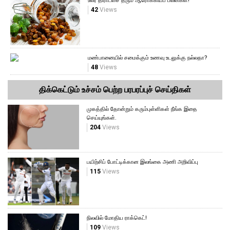
உலர் திராட்சை தரும் ஆரோக்கியப் பலன்கள்!
42
Views
மண்பானையில் சமைக்கும் உணவு உடலுக்கு நல்லதா?
48
Views
திக்கெட்டும் உச்சம் பெற்ற பரபரப்புச் செய்திகள்
முகத்தில் தோன்றும் கரும்புள்ளிகள் நீங்க இதை
செய்யுங்கள்.
204
Views
பயிற்சிப் போட்டிக்கான இலங்கை அணி அறிவிப்பு
115
Views
நிலவில் மோதிய ராக்கெட்!
109
Views