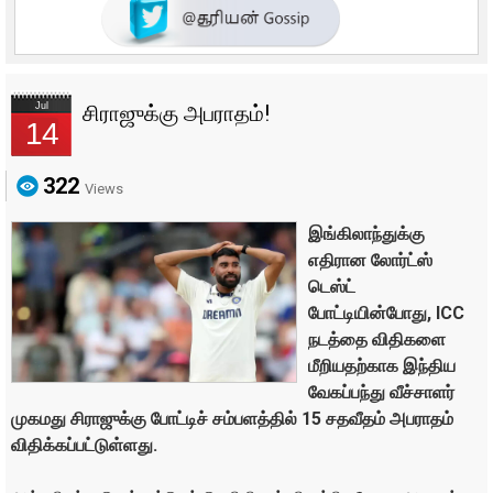
Jul
சிராஜுக்கு அபராதம்!
14
322
Views
இங்கிலாந்துக்கு
எதிரான லோர்ட்ஸ்
டெஸ்ட்
போட்டியின்போது, ICC
நடத்தை விதிகளை
மீறியதற்காக இந்திய
வேகப்பந்து வீச்சாளர்
முகமது சிராஜுக்கு போட்டிச் சம்பளத்தில் 15 சதவீதம் அபராதம்
விதிக்கப்பட்டுள்ளது.