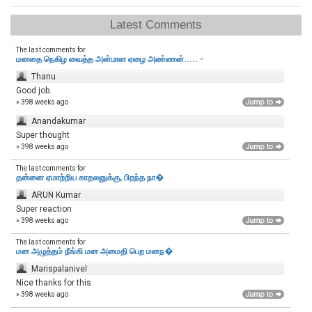
Latest Comments
The last comments for
மனதை நெகிழ வைத்த அன்பான ஏழை அண்ணன்..... -
Thanu
Good job.
» 398 weeks ago
Anandakumar
Super thought
» 398 weeks ago
The last comments for
தன்னை ஏமாற்றிய காதலனுக்கு, பிறந்த நா�
ARUN Kumar
Super reaction
» 398 weeks ago
The last comments for
மன அழுத்தம் நீங்கி மன அமைதி பெற‌ மனந�
Marispalanivel
Nice thanks for this
» 398 weeks ago