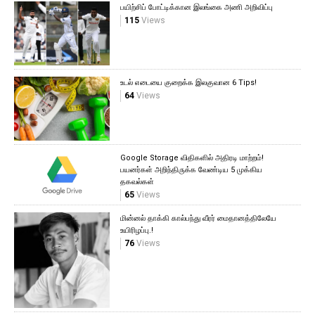
பயிற்சிப் போட்டிக்கான இலங்கை அணி அறிவிப்பு
115
Views
உடல் எடையை குறைக்க இலகுவான 6 Tips!
64
Views
Google Storage விதிகளில் அதிரடி மாற்றம்!
பயனர்கள் அறிந்திருக்க வேண்டிய 5 முக்கிய
தகவல்கள்
65
Views
மின்னல் தாக்கி கால்பந்து வீரர் மைதானத்திலேயே
உயிரிழப்பு.!
76
Views