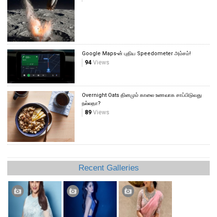
Google Maps-ன் புதிய Speedometer அம்சம்!
94
Views
Overnight Oats தினமும் காலை உணவாக சாப்பிடுவது
நல்லதா?
89
Views
Recent Galleries