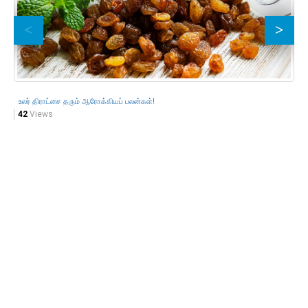
உலர் திராட்சை தரும் ஆரோக்கியப் பலன்கள்!
42
Views