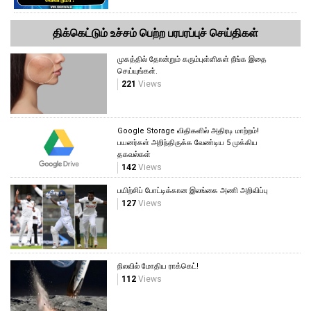
திக்கெட்டும் உச்சம் பெற்ற பரபரப்புச் செய்திகள்
முகத்தில் தோன்றும் கரும்புள்ளிகள் நீங்க இதை
செய்யுங்கள்.
221
Views
Google Storage விதிகளில் அதிரடி மாற்றம்!
பயனர்கள் அறிந்திருக்க வேண்டிய 5 முக்கிய
தகவல்கள்
142
Views
பயிற்சிப் போட்டிக்கான இலங்கை அணி அறிவிப்பு
127
Views
நிலவில் மோதிய ராக்கெட்!
112
Views