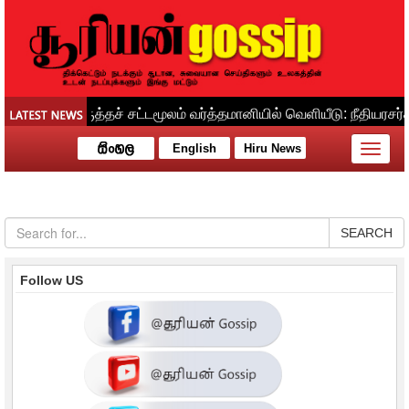
English
Hiru News
Toggle
naviga
SEARCH
Follow US