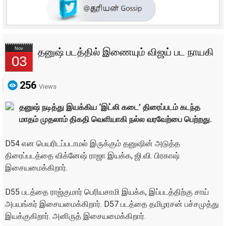
Nov
தனுஷ் படத்தில் இணையும் விஜய் பட நாயகி
03
256
Views
தனுஷ் நடித்து இயக்கிய ‘இட்லி கடை’ திரைப்படம் கடந்த
மாதம் முதலாம் திகதி வெளியாகி நல்ல வரவேற்பை பெற்றது.
D54 என பெயரிடப்படாமல் இருக்கும் தனுஷின் அடுத்த
திரைப்படத்தை விக்னேஷ் ராஜா இயக்க, ஜி.வி. பிரகாஷ்
இசையமைக்கிறார்.
D55 படத்தை ராஜ்குமார் பெரியசாமி இயக்க, இப்படத்திற்கு சாய்
அபயங்கர் இசையமைக்கிறார். D57 படத்தை தமிழரசன் பச்சமுத்து
இயக்குகிறார். அனிருத் இசையமைக்கிறார்.