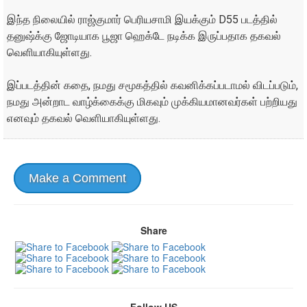
இந்த நிலையில் ராஜ்குமார் பெரியசாமி இயக்கும் D55 படத்தில்
தனுஷ்க்கு ஜோடியாக பூஜா ஹெக்டே நடிக்க இருப்பதாக தகவல்
வெளியாகியுள்ளது.
இப்படத்தின் கதை, நமது சமூகத்தில் கவனிக்கப்படாமல் விடப்படும்,
நமது அன்றாட வாழ்க்கைக்கு மிகவும் முக்கியமானவர்கள் பற்றியது
எனவும் தகவல் வெளியாகியுள்ளது.
Make a Comment
Share