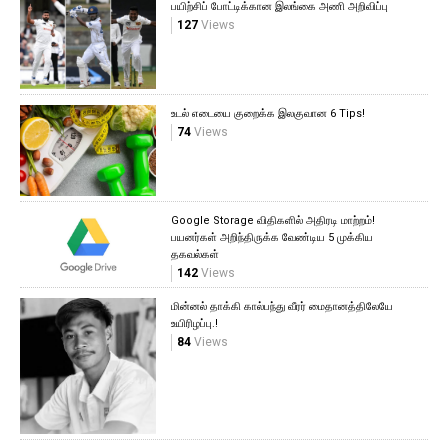
பயிற்சிப் போட்டிக்கான இலங்கை அணி அறிவிப்பு
127
Views
உடல் எடையை குறைக்க இலகுவான 6 Tips!
74
Views
Google Storage விதிகளில் அதிரடி மாற்றம்!
பயனர்கள் அறிந்திருக்க வேண்டிய 5 முக்கிய
தகவல்கள்
142
Views
மின்னல் தாக்கி கால்பந்து வீரர் மைதானத்திலேயே
உயிரிழப்பு.!
84
Views