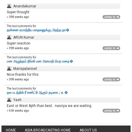
Anandakumar
Super thought
» 398 weeks ago
The last comments for
தன்னை ஏமாற்றிய காதலனுக்கு, பிறந்த நா�
ARUN Kumar
Super reaction
» 398 weeks ago
The last comments for
மன அழுத்தம் நீங்கி மன அமைதி பெற‌ மனந�
Marispalanivel
Nice thanks for this
» 398 weeks ago
The last comments for
தல படத்தில் ரீ எண்ட்ரி ஆகும் நடிகை ; ஏ.�
Yash
East or West Ajith than best.. nasriya we are waiting
» 404 weeks ago
HOME
ASIA BROADCASTING HOME
ABOUT US