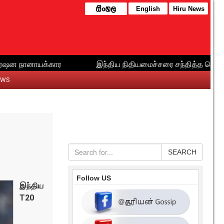
English
Hiru News
EWS
SEARCH
Follow US
இந்திய
T20