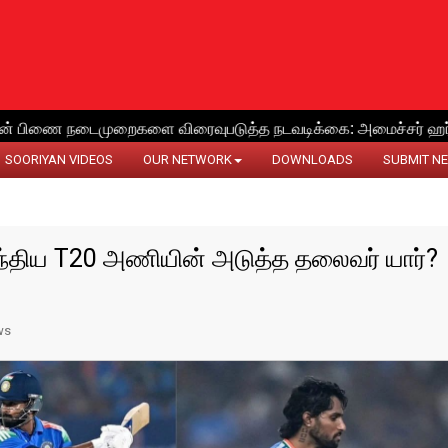
SOORIYAN VIDEOS
OUR NETWORK
DOWNLOADS
SUBMIT N
்திய T20 அணியின் அடுத்த தலைவர் யார்?
ws