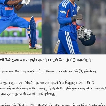
ணியின் தலைவராக சூர்யகுமார் யாதவ் செயற்பட்டு வருகிறார்.
டுகளாக அவரது துடுப்பாட்டம் மோசமான நிலையில் இருக்கிறது.
் சூர்யகுமாரை அணித்தலைவர் பதவியில் இருந்து நீக்கிவிட்டு
், திலக் வர்மா அல்லது ஸ்ரேயாஸ் ஐயர் ஆகியோரில் ஒருவரை நியமிக
ு வருவதாக தகவல் வெளியாகியுள்ளது.
ாரங்களில் இந்திய T20 அணியின் புதிய தலைவர் குறித்த அதிகாரப்பூர்