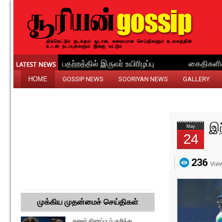
HOME
GOSSIP NEWS
SOORIYAN NEWS
GALLERY
இந
May
24
236
Vie
முக்கிய முதன்மைச் செய்திகள்
தனுஷ் திரைப்படம் குறித்து