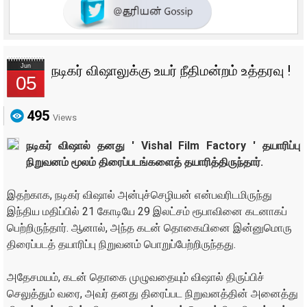
Jun
நடிகர் விஷாலுக்கு உயர் நீதிமன்றம் உத்தரவு !
05
495
Views
நடிகர் விஷால் தனது ' Vishal Film Factory ' தயாரிப்பு
நிறுவனம் மூலம் திரைப்படங்களைத் தயாரித்திருந்தார்.
இதற்காக, நடிகர் விஷால் அன்புச்செழியன் என்பவரிடமிருந்து
இந்திய மதிப்பில் 21 கோடியே 29 இலட்சம் ரூபாவினை கடனாகப்
பெற்றிருந்தார். ஆனால், அந்த கடன் தொகையினை இன்னுமொரு
திரைப்படத் தயாரிப்பு நிறுவனம் பொறுப்பேற்றிருந்தது.
அதேசமயம், கடன் தொகை முழுவதையும் விஷால் திருப்பிச்
செலுத்தும் வரை, அவர் தனது திரைப்பட நிறுவனத்தின் அனைத்து