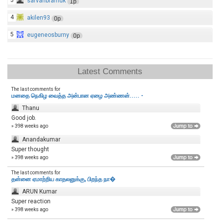
sarvanbramuk
1p
4
akilen93
0p
5
eugeneosburny
0p
Latest Comments
The last comments for
மனதை நெகிழ வைத்த அன்பான ஏழை அண்ணன்..... -
Thanu
Good job.
» 398 weeks ago
Anandakumar
Super thought
» 398 weeks ago
The last comments for
தன்னை ஏமாற்றிய காதலனுக்கு, பிறந்த நா�
ARUN Kumar
Super reaction
» 398 weeks ago