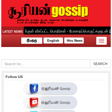
English
Hiru News
Toggle
naviga
SEARCH
Follow US