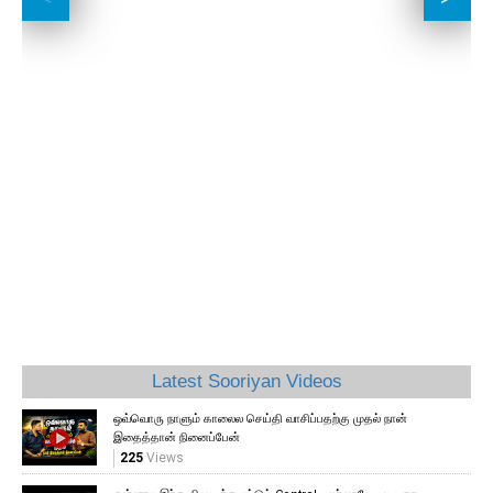
Latest Sooriyan Videos
ஒவ்வொரு நாளும் காலைல செய்தி வாசிப்பதற்கு முதல் நான்
இதைத்தான் நினைப்பேன்
225
Views