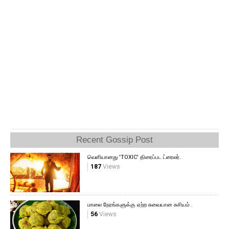
Recent Gossip Post
வெளியானது 'TOXIC' திரைப்பட ட்ரைலர்.
187
Views
மாலை நேரங்களுக்கு ஏற்ற சுவையான சுசியம் .
56
Views