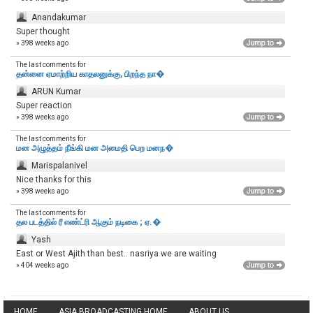
Anandakumar
Super thought
» 398 weeks ago
The last comments for
தன்னை ஏமாற்றிய காதலனுக்கு, பிறந்த நா�
ARUN Kumar
Super reaction
» 398 weeks ago
The last comments for
மன அழுத்தம் நீங்கி மன அமைதி பெற‌ மனந�
Marispalanivel
Nice thanks for this
» 398 weeks ago
The last comments for
தல படத்தில் ரீ எண்ட்ரி ஆகும் நடிகை ; ஏ.�
Yash
East or West Ajith than best.. nasriya we are waiting
» 404 weeks ago
HOME
ASIA BROADCASTING HOME
ABOUT US