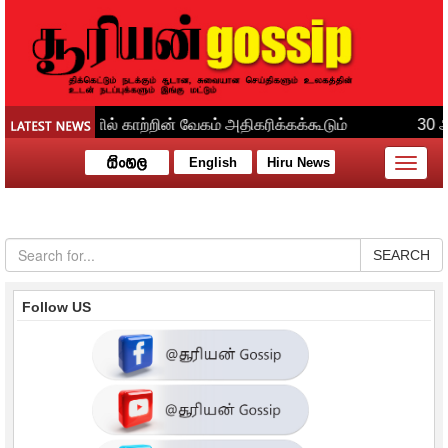
English
Hiru News
Toggle
naviga
SEARCH
Follow US