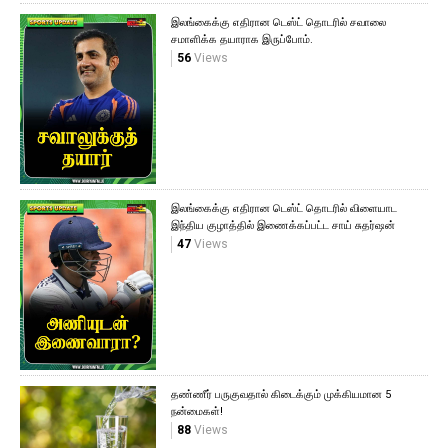
இலங்கைக்கு எதிரான டெஸ்ட் தொடரில் சவாலை
சமாளிக்க தயாராக இருப்போம்.
56
Views
இலங்கைக்கு எதிரான டெஸ்ட் தொடரில் விளையாட
இந்திய குழாத்தில் இணைக்கப்பட்ட சாய் சுதர்ஷன்
47
Views
தண்ணீர் பருகுவதால் கிடைக்கும் முக்கியமான 5
நன்மைகள்!
88
Views