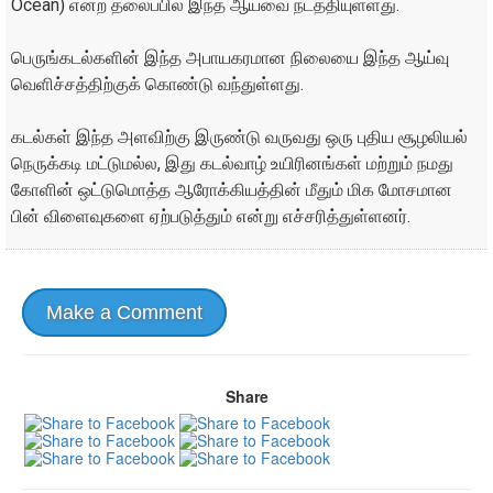
Ocean) என்ற தலைப்பில் இந்த ஆய்வை நடத்தியுள்ளது.
பெருங்கடல்களின் இந்த அபாயகரமான நிலையை இந்த ஆய்வு
வெளிச்சத்திற்குக் கொண்டு வந்துள்ளது.
கடல்கள் இந்த அளவிற்கு இருண்டு வருவது ஒரு புதிய சூழலியல்
நெருக்கடி மட்டுமல்ல, இது கடல்வாழ் உயிரினங்கள் மற்றும் நமது
கோளின் ஒட்டுமொத்த ஆரோக்கியத்தின் மீதும் மிக மோசமான
பின் விளைவுகளை ஏற்படுத்தும் என்று எச்சரித்துள்ளனர்.
Make a Comment
Share