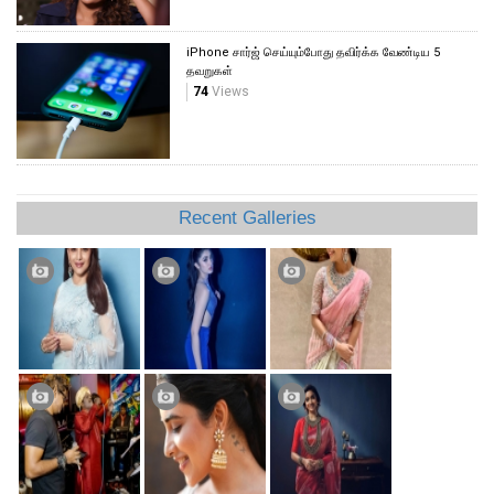
iPhone சார்ஜ் செய்யும்போது தவிர்க்க வேண்டிய 5
தவறுகள்
74
Views
Recent Galleries