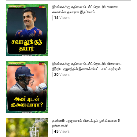
இலங்கைக்கு எதிரான டெஸ்ட் தொடரில் சவாலை
சமாளிக்க தயாராக இருப்போம்.
14
Views
இலங்கைக்கு எதிரான டெஸ்ட் தொடரில் விளையாட
இந்திய குழாத்தில் இணைக்கப்பட்ட சாய் சுதர்ஷன்
20
Views
தண்ணீர் பருகுவதால் கிடைக்கும் முக்கியமான 5
நன்மைகள்!
45
Views