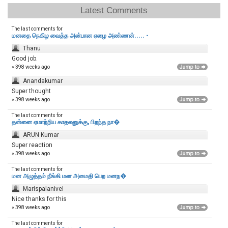
Latest Comments
The last comments for
மனதை நெகிழ வைத்த அன்பான ஏழை அண்ணன்..... -
Thanu
Good job.
» 398 weeks ago
Anandakumar
Super thought
» 398 weeks ago
The last comments for
தன்னை ஏமாற்றிய காதலனுக்கு, பிறந்த நா�
ARUN Kumar
Super reaction
» 398 weeks ago
The last comments for
மன அழுத்தம் நீங்கி மன அமைதி பெற‌ மனந�
Marispalanivel
Nice thanks for this
» 398 weeks ago
The last comments for