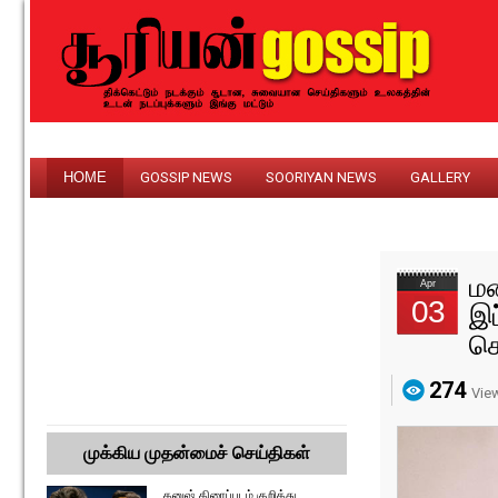
HOME
GOSSIP NEWS
SOORIYAN NEWS
GALLERY
மன
Apr
03
இப
க
274
Vie
முக்கிய முதன்மைச் செய்திகள்
தனுஷ் திரைப்படம் குறித்து