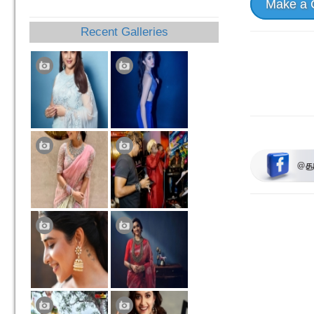
Make a
Recent Galleries