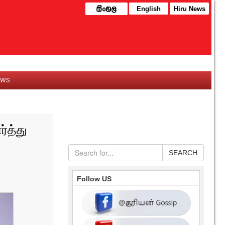
English
Hiru News
EWS
்த்து
SEARCH
Follow US