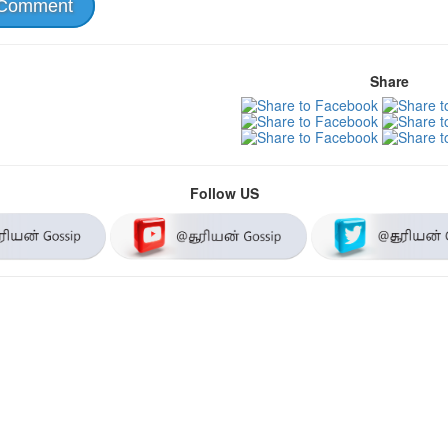
 Comment
Share
Follow US