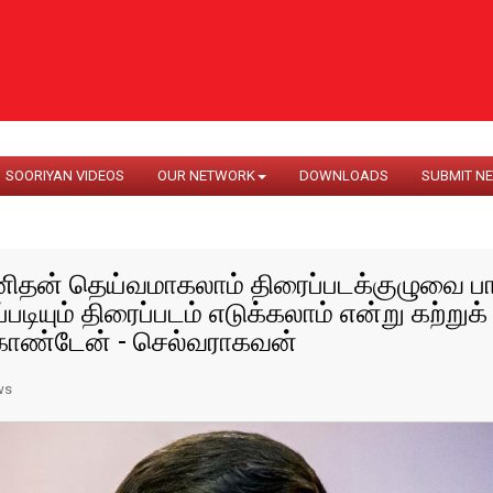
SOORIYAN VIDEOS
OUR NETWORK
DOWNLOADS
SUBMIT N
ிதன் தெய்வமாகலாம் திரைப்படக்குழுவை பார
்படியும் திரைப்படம் எடுக்கலாம் என்று கற்றுக்
ொண்டேன் - செல்வராகவன்
ws