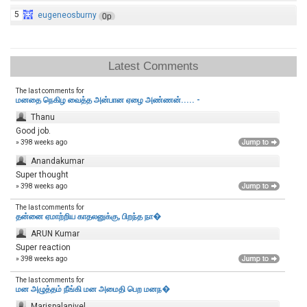
5
eugeneosburny
0p
Latest Comments
The last comments for
மனதை நெகிழ வைத்த அன்பான ஏழை அண்ணன்..... -
Thanu
Good job.
» 398 weeks ago
Anandakumar
Super thought
» 398 weeks ago
The last comments for
தன்னை ஏமாற்றிய காதலனுக்கு, பிறந்த நா�
ARUN Kumar
Super reaction
» 398 weeks ago
The last comments for
மன அழுத்தம் நீங்கி மன அமைதி பெற‌ மனந�
Marispalanivel