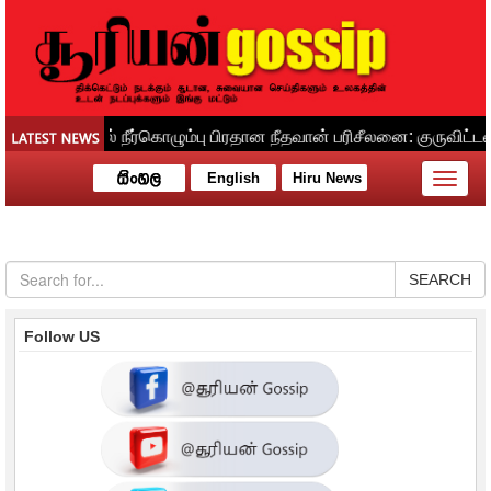
English
Hiru News
Toggle
naviga
SEARCH
Follow US