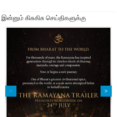
இன்னும் கிசுகிசு செய்திகளுக்கு