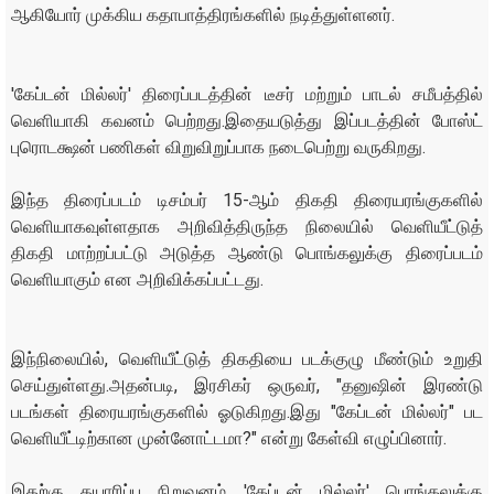
ஆகியோர் முக்கிய கதாபாத்திரங்களில் நடித்துள்ளனர்.
'கேப்டன் மில்லர்' திரைப்படத்தின் டீசர் மற்றும் பாடல் சமீபத்தில்
வெளியாகி கவனம் பெற்றது.இதையடுத்து இப்படத்தின் போஸ்ட்
புரொடக்ஷன் பணிகள் விறுவிறுப்பாக நடைபெற்று வருகிறது.
இந்த திரைப்படம் டிசம்பர் 15-ஆம் திகதி திரையரங்குகளில்
வெளியாகவுள்ளதாக அறிவித்திருந்த நிலையில் வெளியீட்டுத்
திகதி மாற்றப்பட்டு அடுத்த ஆண்டு பொங்கலுக்கு திரைப்படம்
வெளியாகும் என அறிவிக்கப்பட்டது.
இந்நிலையில், வெளியீட்டுத் திகதியை படக்குழு மீண்டும் உறுதி
செய்துள்ளது.அதன்படி, இரசிகர் ஒருவர், "தனுஷின் இரண்டு
படங்கள் திரையரங்குகளில் ஓடுகிறது.இது "கேப்டன் மில்லர்" பட
வெளியீட்டிற்கான முன்னோட்டமா?" என்று கேள்வி எழுப்பினார்.
இதற்கு தயாரிப்பு நிறுவனம் 'கேப்டன் மில்லர்' பொங்கலுக்கு