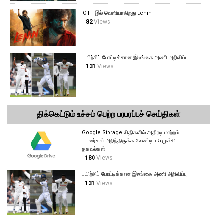
OTT இல் வெளியாகிறது Lenin
82
Views
பயிற்சிப் போட்டிக்கான இலங்கை அணி அறிவிப்பு
131
Views
திக்கெட்டும் உச்சம் பெற்ற பரபரப்புச் செய்திகள்
Google Storage விதிகளில் அதிரடி மாற்றம்!
பயனர்கள் அறிந்திருக்க வேண்டிய 5 முக்கிய
தகவல்கள்
180
Views
பயிற்சிப் போட்டிக்கான இலங்கை அணி அறிவிப்பு
131
Views