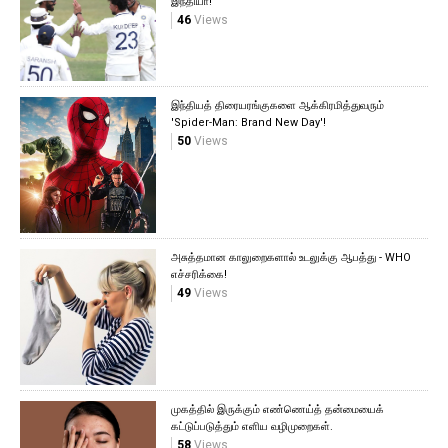
இந்தியா!
46
Views
இந்தியத் திரையரங்குகளை ஆக்கிரமித்துவரும்
'Spider-Man: Brand New Day'!
50
Views
அசுத்தமான காலுறைகளால் உடலுக்கு ஆபத்து - WHO
எச்சரிக்கை!
49
Views
முகத்தில் இருக்கும் எண்ணெய்த் தன்மையைக்
கட்டுப்படுத்தும் எளிய வழிமுறைகள்.
58
Views