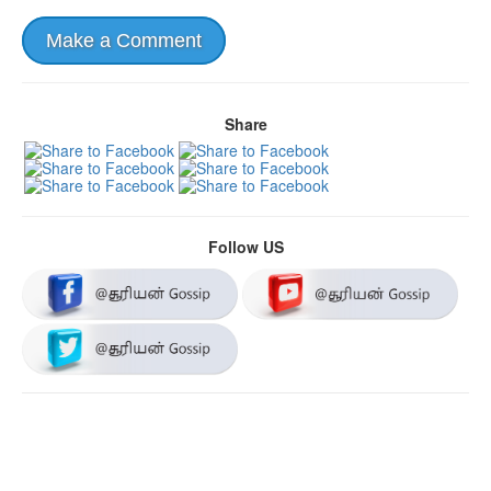
Make a Comment
Share
Follow US