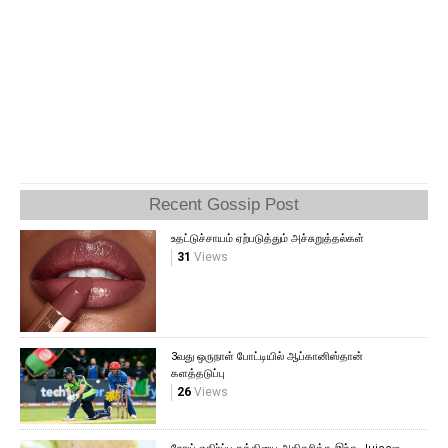
Recent Gossip Post
உதட்டுச்சாயம் ஏற்படுத்தும் அச்சுறுத்தல்கள்
31
Views
3வது ஒருநாள் போட்டியில் ஆப்கானிஸ்தான்
களத்தடுப்பு
26
Views