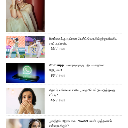
இலங்கைக்கு எதிரான டெஸ்ட் தொடரிலிருந்து விலகிய
சாய் சுதர்சன்.
33
Views
WhatsApp பயனர்களுக்கு புதிய வசதிகள்
அறிமுகம்!
83
Views
தொடர் விக்கலை எளிய முறையில் கட்டுப்படுத்துவது
எப்படி?
46
Views
முகத்தில் அதிகமாக Powder பயன்படுத்தினால்
என்னநடக்கும்?