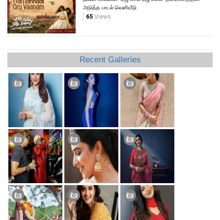
அடுத்த பாடல் வெளியீடு
65
Views
Recent Galleries