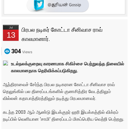
Jul
பிரபல நடிகர் கோட்டா சீனிவாச ராவ்
13
காலமானார்.
304
Views
உடல்நலக்குறைவு காரணமாக சிகிச்சை பெற்றுவந்த நிலையில்
காலமானதாக தெரிவிக்கப்படுகிறது.
ஆந்திராவைச் சேர்ந்த பிரபல நடிகரான கோட்டா சீனிவாச ராவ்
தெலுங்கில் பல திரைப்படங்களில் குணசித்திர வேடத்திலும்
வில்லன் கதாபாத்திரத்திலும் நடித்து பிரபலமானவர்.
கடந்த 2003 ஆம் ஆண்டு இயக்குநர் ஹரி இயக்கத்தில் விக்ரம்
நடிப்பில் வெளியான 'சாமி' திரைப்படம் மிகப்பெரிய வெற்றி பெற்றது.