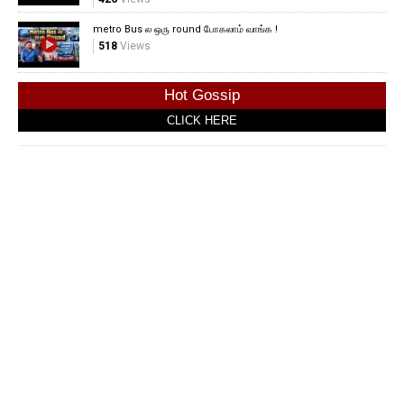
metro Bus ல ஒரு round போகலாம் வாங்க !
518
Views
Hot Gossip
CLICK HERE