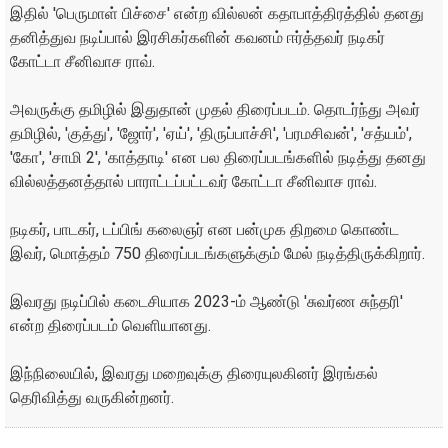
இதில் 'பெருமாள் பிச்சை' என்ற வில்லன் கதாபாத்திரத்தில் தனது
தனித்துவ நடிப்பால் இரசிகர்களின் கவனம் ஈர்த்தவர் நடிகர்
கோட்டா சீனிவாச ராவ்.
அவருக்கு தமிழில் இதுதான் முதல் திரைப்படம். தொடர்ந்து அவர்
தமிழில், 'குத்து', 'ஜோர்', 'ஏய்', 'திருப்பாச்சி', 'பரமசிவன்', 'சத்யம்',
'கோ', 'சாமி 2', 'காத்தாடி' என பல திரைப்படங்களில் நடித்து தனது
வில்லத்தனத்தால் பாராட்டப்பட்டவர் கோட்டா சீனிவாச ராவ்.
நடிகர், பாடகர், டப்பிங் கலைஞர் என பன்முக திறமை கொண்ட
இவர், மொத்தம் 750 திரைப்படங்களுக்கும் மேல் நடித்திருக்கிறார்.
இவரது நடிப்பில் கடைசியாக 2023-ம் ஆண்டு 'சுவர்ண சுந்தரி'
என்ற திரைப்படம் வெளியானது.
இந்நிலையில், இவரது மறைவுக்கு திரையுலகினர் இரங்கல்
தெரிவித்து வருகின்றனர்.