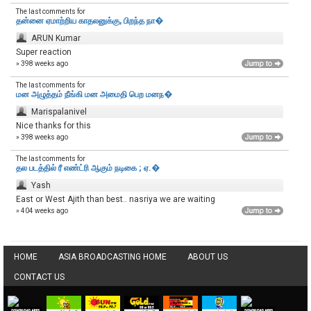
The last comments for
தன்னை ஏமாற்றிய காதலனுக்கு, பிறந்த நா�
ARUN Kumar
Super reaction
» 398 weeks ago
The last comments for
மன அழுத்தம் நீங்கி மன அமைதி பெற‌ மனந�
Marispalanivel
Nice thanks for this
» 398 weeks ago
The last comments for
தல படத்தில் ரீ எண்ட்ரி ஆகும் நடிகை ; ஏ.�
Yash
East or West Ajith than best.. nasriya we are waiting
» 404 weeks ago
HOME
ASIA BROADCASTING HOME
ABOUT US
CONTACT US