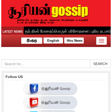
English
Hiru News
Toggle
naviga
SEARCH
Follow US