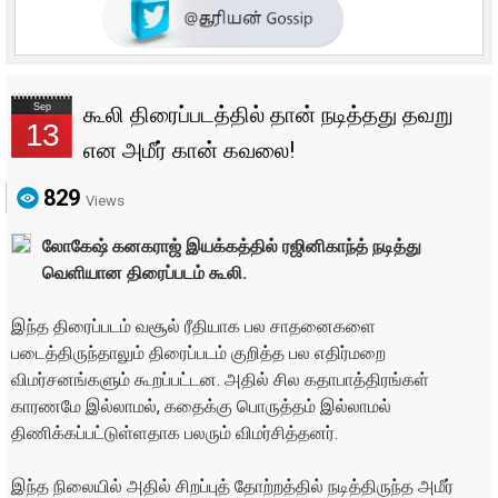
Sep
கூலி திரைப்படத்தில் தான் நடித்தது தவறு
13
என அமீர் கான் கவலை!
829
Views
லோகேஷ் கனகராஜ் இயக்கத்தில் ரஜினிகாந்த் நடித்து
வெளியான திரைப்படம் கூலி.
இந்த திரைப்படம் வசூல் ரீதியாக பல சாதனைகளை
படைத்திருந்தாலும் திரைப்படம் குறித்த பல எதிர்மறை
விமர்சனங்களும் கூறப்பட்டன. அதில் சில கதாபாத்திரங்கள்
காரணமே இல்லாமல், கதைக்கு பொருத்தம் இல்லாமல்
திணிக்கப்பட்டுள்ளதாக பலரும் விமர்சித்தனர்.
இந்த நிலையில் அதில் சிறப்புத் தோற்றத்தில் நடித்திருந்த அமீர்