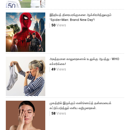
இந்தியத் திரையரங்குகளை ஆக்கிரமித்துவரும்
'Spider-Man: Brand New Day'!
50
Views
அசுத்தமான காலுறைகளால் உடலுக்கு ஆபத்து - WHO
எச்சரிக்கை!
49
Views
முகத்தில் இருக்கும் எண்ணெய்த் தன்மையைக்
கட்டுப்படுத்தும் எளிய வழிமுறைகள்.
58
Views