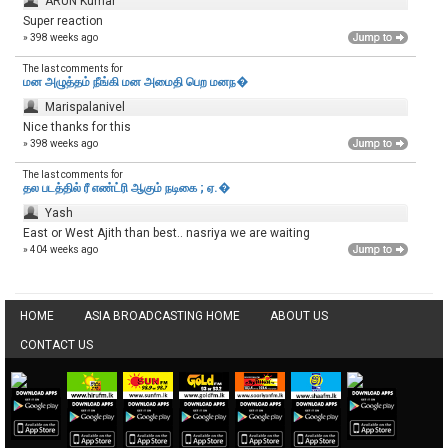
ARUN Kumar
Super reaction
» 398 weeks ago
The last comments for
மன அழுத்தம் நீங்கி மன அமைதி பெற‌ மனந�
Marispalanivel
Nice thanks for this
» 398 weeks ago
The last comments for
தல படத்தில் ரீ எண்ட்ரி ஆகும் நடிகை ; ஏ.�
Yash
East or West Ajith than best.. nasriya we are waiting
» 404 weeks ago
HOME
ASIA BROADCASTING HOME
ABOUT US
CONTACT US