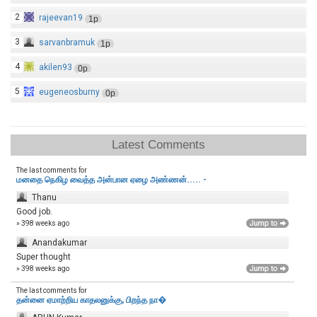
2
rajeevan19
1p
3
sarvanbramuk
1p
4
akilen93
0p
5
eugeneosburny
0p
Latest Comments
The last comments for
மனதை நெகிழ வைத்த அன்பான ஏழை அண்ணன்..... -
Thanu
Good job.
» 398 weeks ago
Anandakumar
Super thought
» 398 weeks ago
The last comments for
தன்னை ஏமாற்றிய காதலனுக்கு, பிறந்த நா�