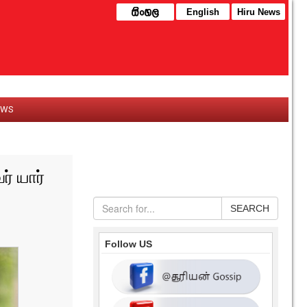
English
Hiru News
EWS
ர் யார்
SEARCH
Follow US