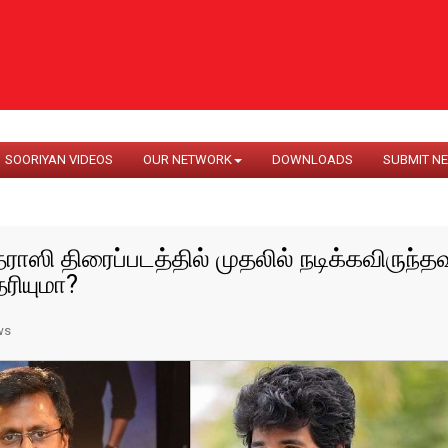
SOORIYAN VIDEOS
OUR NETWORK
DOWNLOADS
SUBMIT N
ராஸி திரைப்படத்தில் முதலில் நடிக்கவிருந்தவ
ரியுமா?
ws