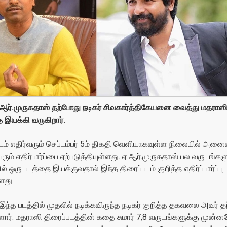
.ஆர்.முருகதாஸ் தற்போது நடிகர் சிவகார்த்திகேயனை வைத்து மதராஸ
 இயக்கி வருகிறார்.
டம் எதிர்வரும் செப்டம்பர் 5ம் திகதி வெளியாகவுள்ள நிலையில் அனை
ெரும் எதிர்பார்ப்பை ஏற்படுத்தியுள்ளது. ஏ.ஆர்.முருகதாஸ் பல வருடங்கள
ில் ஒரு படத்தை இயக்குவதால் இந்த திரைப்படம் குறித்த எதிர்ப்பார்ப்பு
ளது.
இந்த படத்தில் முதலில் நடிக்கவிருந்த நடிகர் குறித்த தகவலை அவர் 
ளார். மதராஸி திரைப்படத்தின் கதை சுமார் 7,8 வருடங்களுக்கு முன்ன