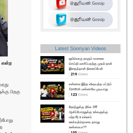
Latest Sooriyan Videos
ஒவ்வொரு நாளும் காலைல
ி என்ற
செய்தி வாசிப்பதற்கு முதல் நான்
இதைத்தான் நினைப்பேன்
219
Views
வரது
என்னால இந்த விஷயத்த மட்டும்
Control பண்ணவே முடியாது
ுக்கு பிறகு
123
Views
நேரத்துக்கு நீங்க Off
ஆகிப்போறதுக்கு உங்களுக்கு
மற்ற Rj s எல்லாம்
தற்போது
ஊக்கத்தொகை தாரது
ரே
உண்மையா??
105
Views