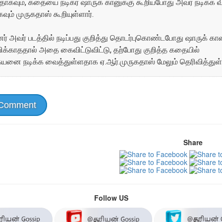
தாகவும், கதையை நடிகர் ஷாருக் கானுக்கு கூறியபோது அவர் நடிக்க வி
ும் முருகதாஸ் கூறியுள்ளார்.
னர் அவர் படத்தில் நடிப்பது குறித்து தொடர்புகொண்டபோது ஷாருக் கான
விக்காததால் அதை கைவிட்டுவிட்டு, தற்போது குறித்த கதையில்
ேயனை நடிக்க வைத்துள்ளதாக ஏ.ஆர்.முருகதாஸ் மேலும் தெரிவித்துள்
 Comment
Share
Follow US