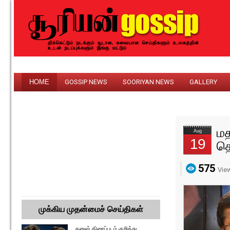
HOME
GOSSIP NEWS
SOORIYAN NEWS
GALLERY
மத
Aug
19
தெ
575
Vie
முக்கிய முதன்மைச் செய்திகள்
தனுஷ் திரைப்படம் குறித்து