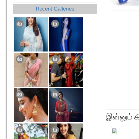
Recent Galleries
இன்னும் க