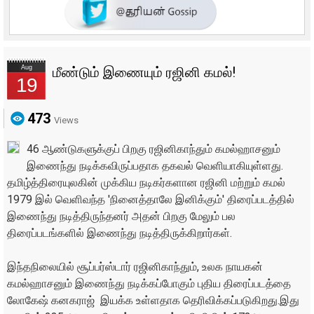
Aug
மீண்டும் இணையும் ரஜினி கமல்!
19
473
Views
46 ஆண்டுகளுக்குப் பிறகு ரஜினிகாந்தும் கமல்ஹாசனும்
இணைந்து நடிக்கவிருப்பதாக தகவல் வெளியாகியுள்ளது.
தமிழ்த்திரையுலகின் முக்கிய நடிகர்களான ரஜினி மற்றும் கமல்
1979 இல் வெளிவந்த 'நினைத்தாலே இனிக்கும்' திரைப்படத்தில்
இணைந்து நடித்திருந்தனர் அதன் பிறகு மேலும் பல
திரைப்படங்களில் இணைந்து நடித்திருக்கிறார்கள்.
இந்தநிலையில் சூப்பர்ஸ்டார் ரஜினிகாந்தும், உலக நாயகன்
கமல்ஹாசனும் இணைந்து நடிக்கப்போகும் புதிய திரைப்படத்தை
லோகேஷ் கனகராஜ் இயக்க உள்ளதாக தெரிவிக்கப்படுகிறது.இது