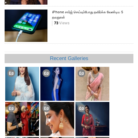
iPhone சார்ஜ் செய்யும்போது தவிர்க்க வேண்டிய 5
தவறுகள்
73
Views
Recent Galleries