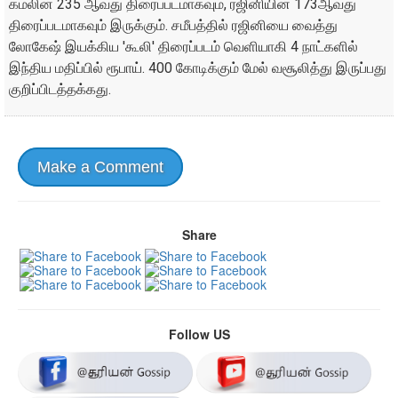
கமலின் 235 ஆவது திரைப்படமாகவும், ரஜினியின் 173ஆவது
திரைப்படமாகவும் இருக்கும். சமீபத்தில் ரஜினியை வைத்து
லோகேஷ் இயக்கிய 'கூலி' திரைப்படம் வெளியாகி 4 நாட்களில்
இந்திய மதிப்பில் ரூபாய். 400 கோடிக்கும் மேல் வசூலித்து இருப்பது
குறிப்பிடத்தக்கது.
Make a Comment
Share
Follow US