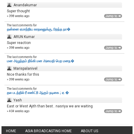
Anandakumar
Super thought
» 398 weeks ago
The last comments for
தன்னை ஏமாற்றிய காதலனுக்கு, பிறந்த நா�
ARUN Kumar
Super reaction
» 398 weeks ago
The last comments for
மன அழுத்தம் நீங்கி மன அமைதி பெற‌ மனந�
Marispalanivel
Nice thanks for this
» 398 weeks ago
The last comments for
தல படத்தில் ரீ எண்ட்ரி ஆகும் நடிகை ; ஏ.�
Yash
East or West Ajith than best.. nasriya we are waiting
» 404 weeks ago
HOME
ASIA BROADCASTING HOME
ABOUT US