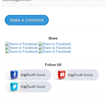
Make a Comment
Share
Follow US