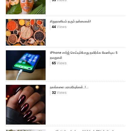
சிறுதானியம் தரும் நன்மைகள்!
44
Views
iPhone சார்ஜ் செய்யும்போது தவிர்க்க வேண்டிய 5
தவறுகள்
65
Views
நகங்களை பராமரியுங்கள்..!...
32
Views