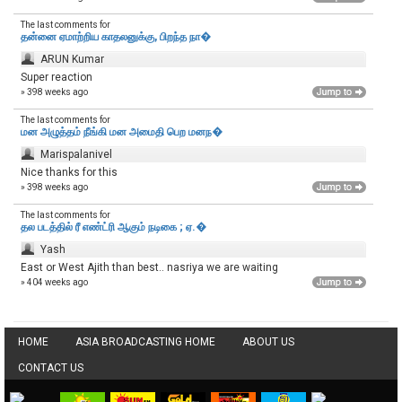
The last comments for
தன்னை ஏமாற்றிய காதலனுக்கு, பிறந்த நா�
ARUN Kumar
Super reaction
» 398 weeks ago
The last comments for
மன அழுத்தம் நீங்கி மன அமைதி பெற‌ மனந�
Marispalanivel
Nice thanks for this
» 398 weeks ago
The last comments for
தல படத்தில் ரீ எண்ட்ரி ஆகும் நடிகை ; ஏ.�
Yash
East or West Ajith than best.. nasriya we are waiting
» 404 weeks ago
HOME
ASIA BROADCASTING HOME
ABOUT US
CONTACT US