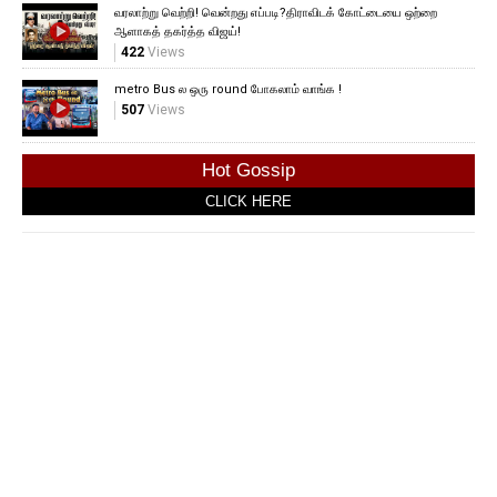
வரலாற்று வெற்றி! வென்றது எப்படி?திராவிடக் கோட்டையை ஒற்றை
ஆளாகத் தகர்த்த விஜய்!
422
Views
metro Bus ல ஒரு round போகலாம் வாங்க !
507
Views
Hot Gossip
CLICK HERE