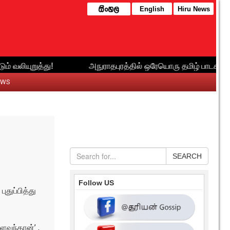
English
Hiru News
EWS
SEARCH
Follow US
துப்பித்து
ளவந்தான்’ ,