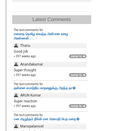
Latest Comments
The last comments for
மனதை நெகிழ வைத்த அன்பான ஏழை
அண்ணன்..... -
Thanu
Good job.
» 397 weeks ago
Anandakumar
Super thought
» 397 weeks ago
The last comments for
தன்னை ஏமாற்றிய காதலனுக்கு, பிறந்த நா�
ARUN Kumar
Super reaction
» 397 weeks ago
The last comments for
மன அழுத்தம் நீங்கி மன அமைதி பெற‌ மனந�
Marispalanivel