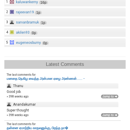
1
kaluwankerny
16p
2
rajeevan19
1p
3
sarvanbramuk
1p
4
akilen93
0p
5
eugeneosburny
0p
Latest Comments
The last comments for
மனதை நெகிழ வைத்த அன்பான ஏழை அண்ணன்..... -
Thanu
Good job.
» 398 weeks ago
Anandakumar
Super thought
» 398 weeks ago
The last comments for
தன்னை ஏமாற்றிய காதலனுக்கு, பிறந்த நா�