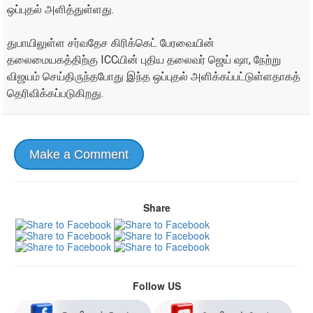
ஒப்புதல் அளித்துள்ளது.
துபாயிலுள்ள சர்வதேச கிரிக்கெட் பேரவையின்
தலைமையகத்திற்கு ICCயின் புதிய தலைவர் ஜெய் ஷா, நேற்று
விஜயம் செய்திருந்தபோது இந்த ஒப்புதல் அளிக்கப்பட்டுள்ளதாகத்
தெரிவிக்கப்படுகிறது.
Make a Comment
Share
Follow US