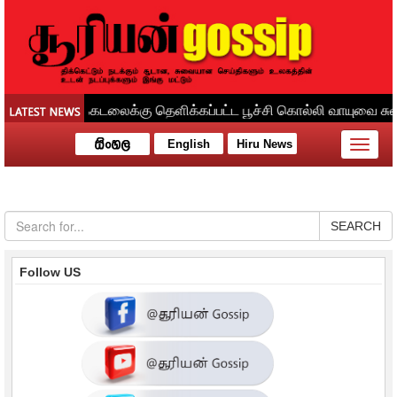
English
Hiru News
Toggle
naviga
SEARCH
Follow US