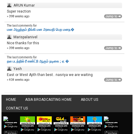
ARUN Kumar
Super reaction
» 398 weeks ago
The last comments for
மன அழுத்தம் நீங்கி மன அமைதி பெற‌ மனந�
Marispalanivel
Nice thanks for this
» 398 weeks ago
The last comments for
தல படத்தில் ரீ எண்ட்ரி ஆகும் நடிகை ; ஏ.�
Yash
East or West Ajith than best.. nasriya we are waiting
» 404 weeks ago
HOME
ASIA BROADCASTING HOME
ABOUT US
CONTACT US